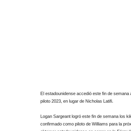
El estadounidense accedió este fin de semana a 
piloto 2023, en lugar de Nicholas Latifi.
Logan Sargeant logró este fin de semana los kiló
confirmado como piloto de Williams para la próx