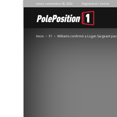
lunes, noviembre 28, 2022
Registrarse / Unirse
Pole
Inicio
F1
Williams confirmó a Logan Sargeant pa
Position