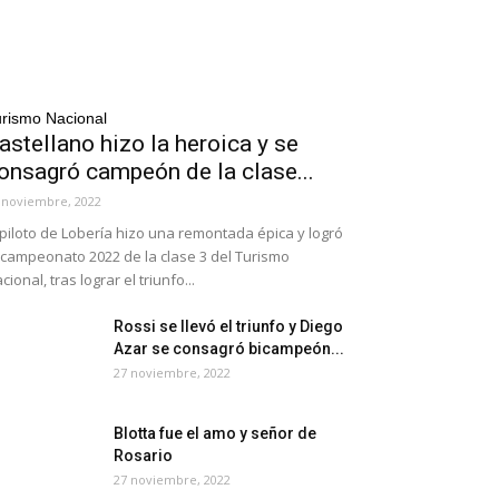
rismo Nacional
astellano hizo la heroica y se
onsagró campeón de la clase...
 noviembre, 2022
 piloto de Lobería hizo una remontada épica y logró
 campeonato 2022 de la clase 3 del Turismo
cional, tras lograr el triunfo...
Rossi se llevó el triunfo y Diego
Azar se consagró bicampeón...
27 noviembre, 2022
Blotta fue el amo y señor de
Rosario
27 noviembre, 2022