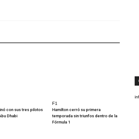
in
F1
inó con sus tres pilotos
Hamilton cerró su primera
 Abu Dhabi
temporada sin triunfos dentro de la
Fórmula 1