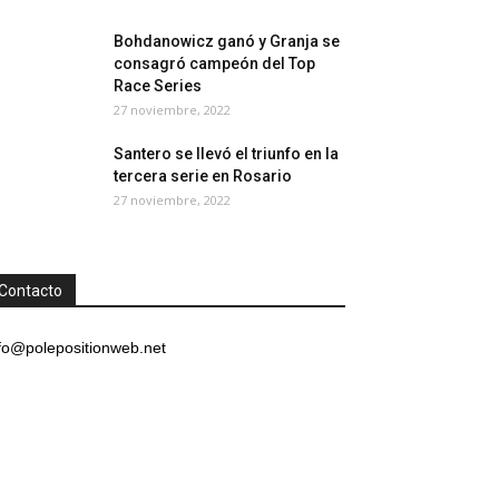
Bohdanowicz ganó y Granja se
consagró campeón del Top
Race Series
27 noviembre, 2022
Santero se llevó el triunfo en la
tercera serie en Rosario
27 noviembre, 2022
Contacto
fo@polepositionweb.net