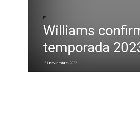
F1
Williams confir
temporada 202
21 noviembre, 2022