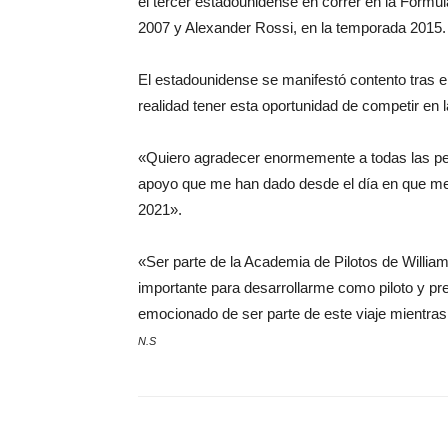
el tercer estadounidense en correr en la Fórmu
2007 y Alexander Rossi, en la temporada 2015.
El estadounidense se manifestó contento tras 
realidad tener esta oportunidad de competir en 
«Quiero agradecer enormemente a todas las per
apoyo que me han dado desde el día en que me
2021».
«Ser parte de la Academia de Pilotos de Willia
importante para desarrollarme como piloto y pre
emocionado de ser parte de este viaje mientras 
N.S