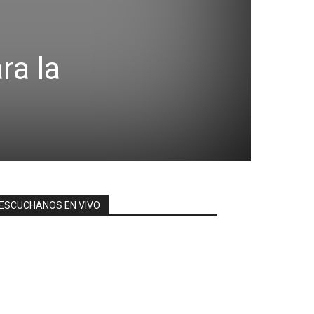
ra la
ESCUCHANOS EN VIVO