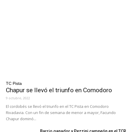
TC Pista
Chapur se llevó el triunfo en Comodoro
9 octubre, 2022
El cordobés se llevó el triunfo en el TC Pista en Comodoro
Rivadavia. Con un fin de semana de menor a mayor, Facundo
Chapur dominó...
Barrio ganador y Pezzini campeón en el TCR