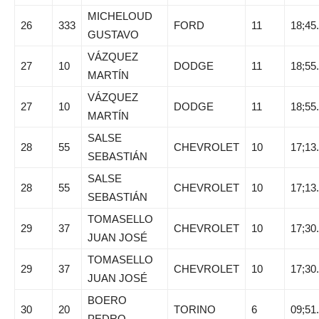
MICHELOUD
26
333
FORD
11
18;45
GUSTAVO
VÁZQUEZ
27
10
DODGE
11
18;55
MARTÍN
VÁZQUEZ
27
10
DODGE
11
18;55
MARTÍN
SALSE
28
55
CHEVROLET
10
17;13
SEBASTIÁN
SALSE
28
55
CHEVROLET
10
17;13
SEBASTIÁN
TOMASELLO
29
37
CHEVROLET
10
17;30
JUAN JOSÉ
TOMASELLO
29
37
CHEVROLET
10
17;30
JUAN JOSÉ
BOERO
30
20
TORINO
6
09;51
PEDRO