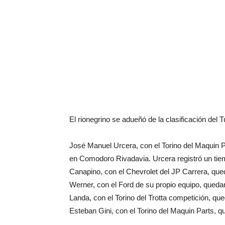
El rionegrino se adueñó de la clasificación de
José Manuel Urcera, con el Torino del Maquin Pa
en Comodoro Rivadavia. Urcera registró un tie
Canapino, con el Chevrolet del JP Carrera, qued
Werner, con el Ford de su propio equipo, queda
Landa, con el Torino del Trotta competición, qu
Esteban Gini, con el Torino del Maquin Parts, 