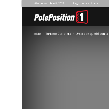
sábado, octubre 8, 2022
Registrarse / Unirse
Pole
Inicio
Turismo Carretera
Urcera se quedó con l
Position