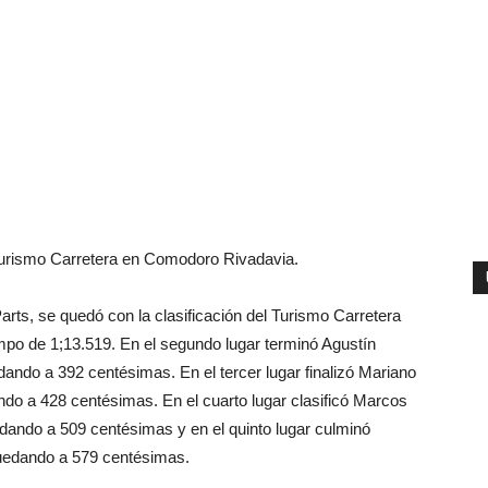
l Turismo Carretera en Comodoro Rivadavia.
rts, se quedó con la clasificación del Turismo Carretera
mpo de 1;13.519. En el segundo lugar terminó Agustín
ando a 392 centésimas. En el tercer lugar finalizó Mariano
ndo a 428 centésimas. En el cuarto lugar clasificó Marcos
edando a 509 centésimas y en el quinto lugar culminó
quedando a 579 centésimas.