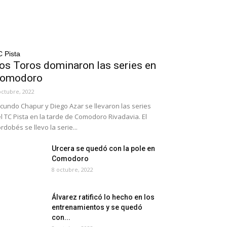
 Pista
os Toros dominaron las series en
omodoro
octubre, 2022
cundo Chapur y Diego Azar se llevaron las series
l TC Pista en la tarde de Comodoro Rivadavia. El
rdobés se llevo la serie...
Urcera se quedó con la pole en
Comodoro
8 octubre, 2022
Álvarez ratificó lo hecho en los
entrenamientos y se quedó
con...