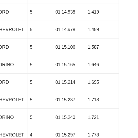
ORD
5
01:14.938
1.419
HEVROLET
5
01:14.978
1.459
ORD
5
01:15.106
1.587
ORINO
5
01:15.165
1.646
ORD
5
01:15.214
1.695
HEVROLET
5
01:15.237
1.718
ORINO
5
01:15.240
1.721
HEVROLET
4
01:15.297
1.778