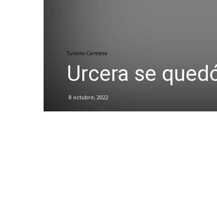
Turismo Carretera
Urcera se qued
8 octubre, 2022