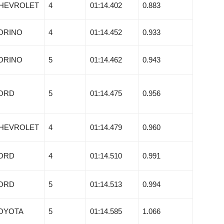
HEVROLET
4
01:14.402
0.883
ORINO
4
01:14.452
0.933
ORINO
5
01:14.462
0.943
ORD
5
01:14.475
0.956
HEVROLET
4
01:14.479
0.960
ORD
4
01:14.510
0.991
ORD
5
01:14.513
0.994
OYOTA
5
01:14.585
1.066