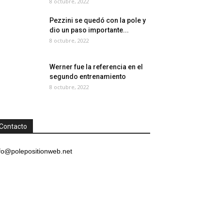
8 octubre, 2022
Pezzini se quedó con la pole y
dio un paso importante...
8 octubre, 2022
Werner fue la referencia en el
segundo entrenamiento
8 octubre, 2022
Contacto
fo@polepositionweb.net