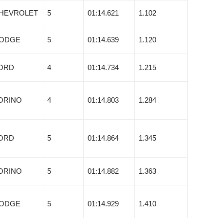
HEVROLET
5
01:14.621
1.102
ODGE
5
01:14.639
1.120
ORD
4
01:14.734
1.215
ORINO
4
01:14.803
1.284
ORD
5
01:14.864
1.345
ORINO
5
01:14.882
1.363
ODGE
5
01:14.929
1.410