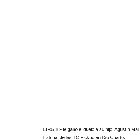
El «Guri» le ganó el duelo a su hijo, Agustín M
historial de las TC Pickup en Río Cuarto.