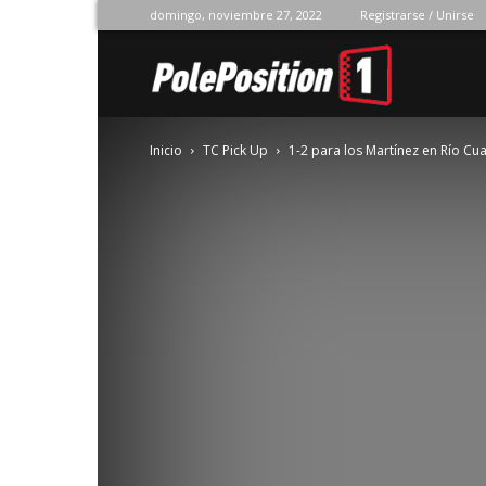
domingo, noviembre 27, 2022
Registrarse / Unirse
Pole
Inicio
TC Pick Up
1-2 para los Martínez en Río Cu
Position