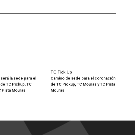
TC Pick Up
 será la sede para el
Cambio de sede para el coronación
 de TC Pickup, TC
de TC Pickup, TC Mouras y TC Pista
C Pista Mouras
Mouras