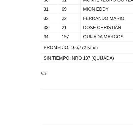
31
69
MION EDDY
32
22
FERRANDO MARIO
33
21
DOSE CHRISTIAN
34
197
QUIJADA MARCOS
PROMEDIO: 166,772 Km/h
SIN TIEMPO: NRO 197 (QUIJADA)
N.S