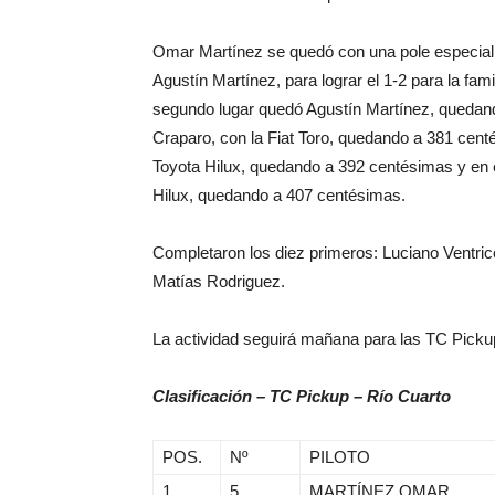
Omar Martínez se quedó con una pole especial 
Agustín Martínez, para lograr el 1-2 para la fam
segundo lugar quedó Agustín Martínez, quedando
Craparo, con la Fiat Toro, quedando a 381 cent
Toyota Hilux, quedando a 392 centésimas y en el
Hilux, quedando a 407 centésimas.
Completaron los diez primeros: Luciano Ventricel
Matías Rodriguez.
La actividad seguirá mañana para las TC Pickup
Clasificación – TC Pickup – Río Cuarto
POS.
Nº
PILOTO
1
5
MARTÍNEZ OMAR