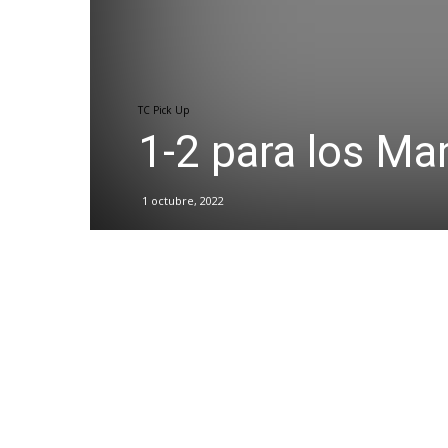
TC Pick Up
1-2 para los Ma
1 octubre, 2022