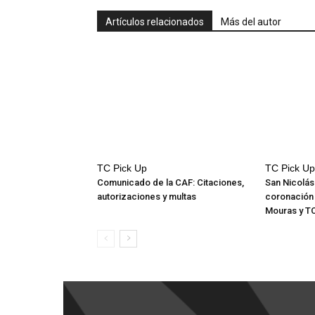
Artículos relacionados
Más del autor
TC Pick Up
TC Pick Up
Comunicado de la CAF: Citaciones,
San Nicolás
autorizaciones y multas
coronación
Mouras y T