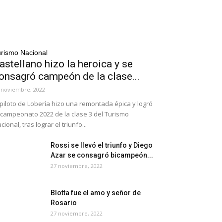
rismo Nacional
astellano hizo la heroica y se
onsagró campeón de la clase...
 noviembre, 2022
 piloto de Lobería hizo una remontada épica y logró
 campeonato 2022 de la clase 3 del Turismo
cional, tras lograr el triunfo...
Rossi se llevó el triunfo y Diego
Azar se consagró bicampeón...
27 noviembre, 2022
Blotta fue el amo y señor de
Rosario
27 noviembre, 2022