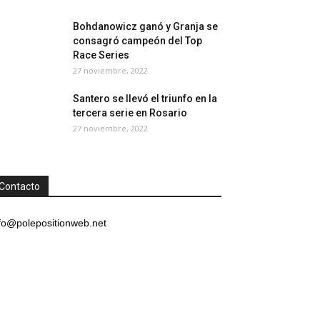
Bohdanowicz ganó y Granja se
consagró campeón del Top
Race Series
27 noviembre, 2022
Santero se llevó el triunfo en la
tercera serie en Rosario
27 noviembre, 2022
Contacto
fo@polepositionweb.net