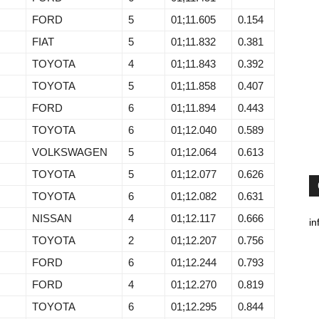
FORD
5
01;11.605
0.154
FIAT
5
01;11.832
0.381
TOYOTA
4
01;11.843
0.392
TOYOTA
5
01;11.858
0.407
FORD
6
01;11.894
0.443
TOYOTA
6
01;12.040
0.589
VOLKSWAGEN
5
01;12.064
0.613
TOYOTA
5
01;12.077
0.626
TOYOTA
6
01;12.082
0.631
NISSAN
4
01;12.117
0.666
in
TOYOTA
2
01;12.207
0.756
FORD
6
01;12.244
0.793
FORD
4
01;12.270
0.819
TOYOTA
6
01;12.295
0.844