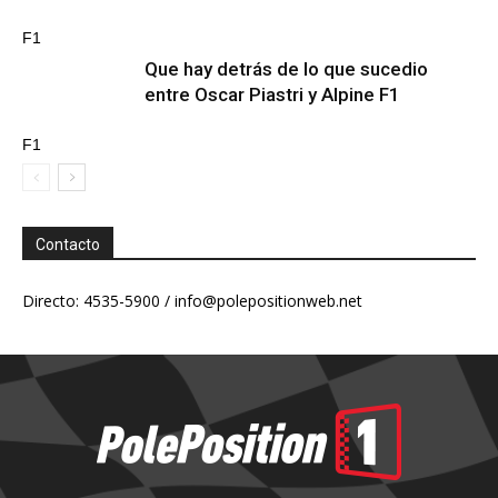
F1
Que hay detrás de lo que sucedio
entre Oscar Piastri y Alpine F1
F1
Contacto
Directo: 4535-5900 /
info@polepositionweb.net