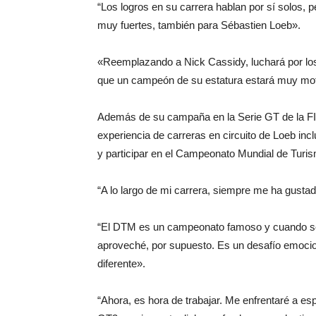
“Los logros en su carrera hablan por sí solos, 
muy fuertes, también para Sébastien Loeb».
«Reemplazando a Nick Cassidy, luchará por los 
que un campeón de su estatura estará muy motiv
Además de su campaña en la Serie GT de la 
experiencia de carreras en circuito de Loeb in
y participar en el Campeonato Mundial de Turis
“A lo largo de mi carrera, siempre me ha gustado
“El DTM es un campeonato famoso y cuando se m
aproveché, por supuesto. Es un desafío emocio
diferente».
“Ahora, es hora de trabajar. Me enfrentaré a esp