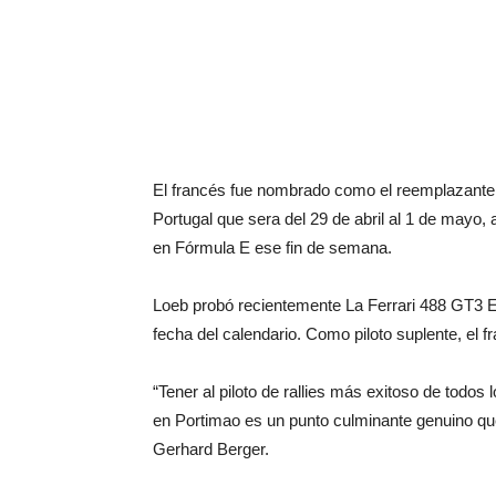
El francés fue nombrado como el reemplazante 
Portugal que sera del 29 de abril al 1 de mayo,
en Fórmula E ese fin de semana.
Loeb probó recientemente La Ferrari 488 GT3 
fecha del calendario. Como piloto suplente, e
“Tener al piloto de rallies más exitoso de todo
en Portimao es un punto culminante genuino que
Gerhard Berger.