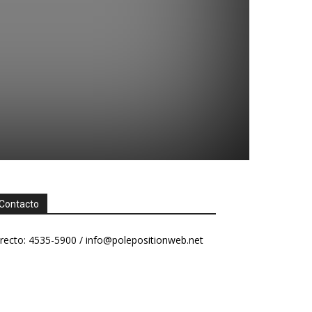
Contacto
recto: 4535-5900 /
info@polepositionweb.net