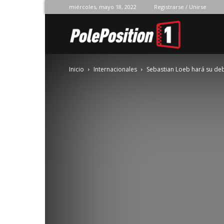
miércoles, mayo 18, 2022
Registrarse / Unirse
Pole
Inicio
Internacionales
Sebastian Loeb hará su deb
Position