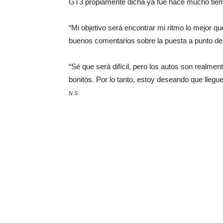
GT3 propiamente dicha ya fue hace mucho tie
“Mi objetivo será encontrar mi ritmo lo mejor qu
buenos comentarios sobre la puesta a punto de
“Sé que será difícil, pero los autos son realme
bonitos. Por lo tanto, estoy deseando que llegue
N.S