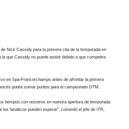
de Nick Cassidy para la primera cita de la temporada en
 a la que Cassidy no puede asistir debido a que competira
Evo en Spa-Francorchamps antes de afrontar la primera
l francés podrá sumar puntos para el campeonato DTM.
s los tiempos con nosotros en nuestra apertura de temporada
 los fanáticos pueden esperar”, comentó el jefe de ITR,