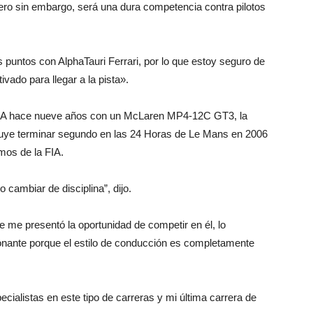
pero sin embargo, será una dura competencia contra pilotos
puntos con AlphaTauri Ferrari, por lo que estoy seguro de
ado para llegar a la pista».
FIA hace nueve años con un McLaren MP4-12C GT3, la
cluye terminar segundo en las 24 Horas de Le Mans en 2006
mos de la FIA.
 cambiar de disciplina”, dijo.
e presentó la oportunidad de competir en él, lo
nante porque el estilo de conducción es completamente
ecialistas en este tipo de carreras y mi última carrera de