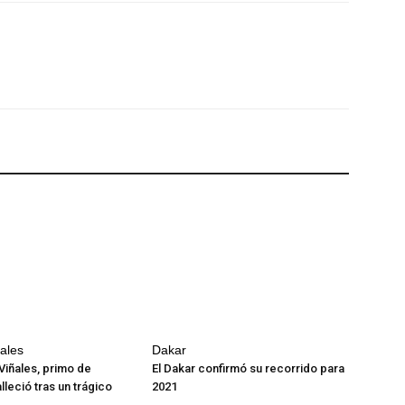
nales
Dakar
Viñales, primo de
El Dakar confirmó su recorrido para
lleció tras un trágico
2021