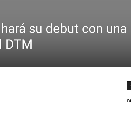
hará su debut con una
el DTM
Di