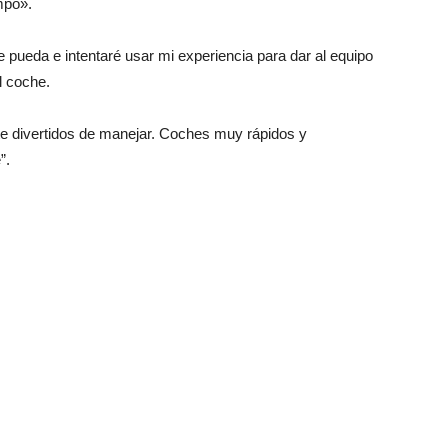
mpo».
e pueda e intentaré usar mi experiencia para dar al equipo
l coche.
nte divertidos de manejar. Coches muy rápidos y
”.