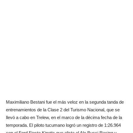
Maximiliano Bestani fue el más veloz en la segunda tanda de
entrenamientos de la Clase 2 del Turismo Nacional, que se
llevó a cabo en Trelew, en el marco de la décima fecha de la
temporada. El piloto tucumano logró un registro de 1:26.964
con el Ford Fiesta Kinetic que alista el Ale Bucci Racing y