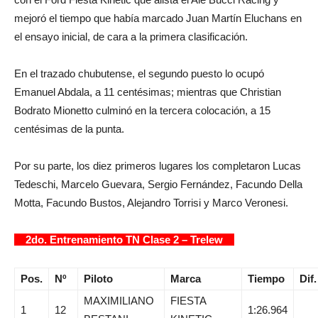
mejoró el tiempo que había marcado Juan Martín Eluchans en
el ensayo inicial, de cara a la primera clasificación.
En el trazado chubutense, el segundo puesto lo ocupó
Emanuel Abdala, a 11 centésimas; mientras que Christian
Bodrato Mionetto culminó en la tercera colocación, a 15
centésimas de la punta.
Por su parte, los diez primeros lugares los completaron Lucas
Tedeschi, Marcelo Guevara, Sergio Fernández, Facundo Della
Motta, Facundo Bustos, Alejandro Torrisi y Marco Veronesi.
2do. Entrenamiento TN Clase 2 – Trelew
Pos.
Nº
Piloto
Marca
Tiempo
Dif.
MAXIMILIANO
FIESTA
1
12
1:26.964