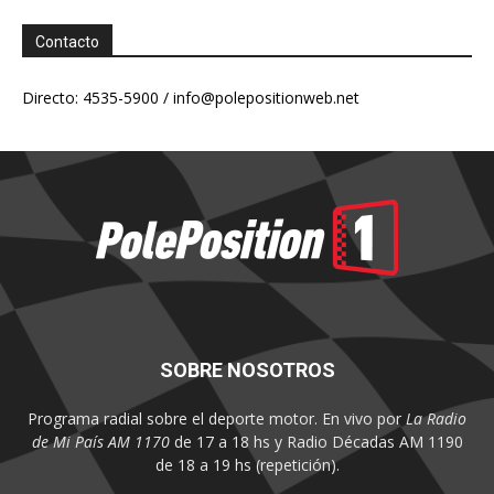
Contacto
Directo: 4535-5900 /
info@polepositionweb.net
SOBRE NOSOTROS
Programa radial sobre el deporte motor. En vivo por
La Radio
de Mi País AM 1170
de 17 a 18 hs y Radio Décadas AM 1190
de 18 a 19 hs (repetición).