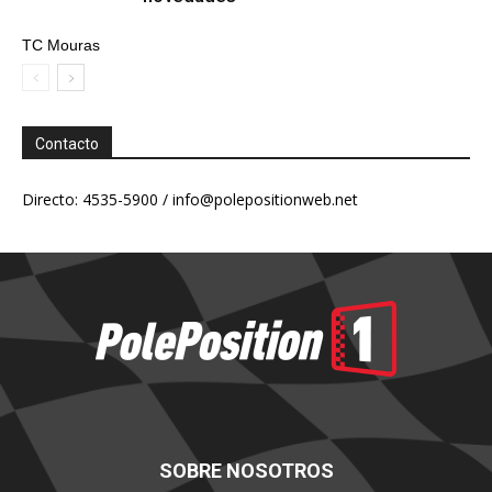
TC Mouras
Contacto
Directo: 4535-5900 /
info@polepositionweb.net
SOBRE NOSOTROS