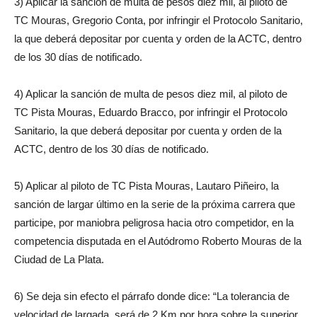
3) Aplicar la sanción de multa de pesos diez mil, al piloto de
TC Mouras, Gregorio Conta, por infringir el Protocolo Sanitario,
la que deberá depositar por cuenta y orden de la ACTC, dentro
de los 30 días de notificado.
4) Aplicar la sanción de multa de pesos diez mil, al piloto de
TC Pista Mouras, Eduardo Bracco, por infringir el Protocolo
Sanitario, la que deberá depositar por cuenta y orden de la
ACTC, dentro de los 30 días de notificado.
5) Aplicar al piloto de TC Pista Mouras, Lautaro Piñeiro, la
sanción de largar último en la serie de la próxima carrera que
participe, por maniobra peligrosa hacia otro competidor, en la
competencia disputada en el Autódromo Roberto Mouras de la
Ciudad de La Plata.
6) Se deja sin efecto el párrafo donde dice: “La tolerancia de
velocidad de largada, será de 2 Km por hora sobre la superior,