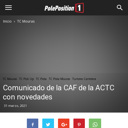
Inicio
TC Mouras
TC Mouras
TC Pick Up
TC Pista
TC Pista Mouras
Turismo Carretera
Comunicado de la CAF de la ACTC
con novedades
31 marzo, 2021