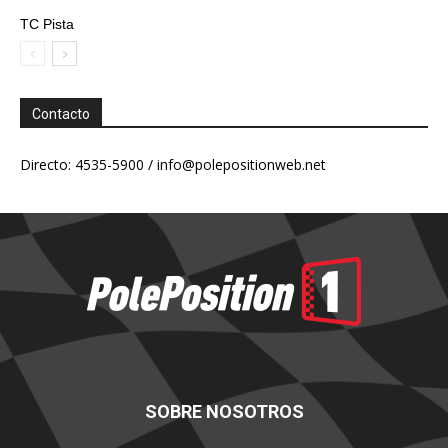
TC Pista
Contacto
Directo: 4535-5900 /
info@polepositionweb.net
SOBRE NOSOTROS