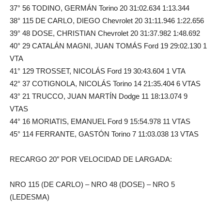
37° 56 TODINO, GERMÁN Torino 20 31:02.634 1:13.344
38° 115 DE CARLO, DIEGO Chevrolet 20 31:11.946 1:22.656
39° 48 DOSE, CHRISTIAN Chevrolet 20 31:37.982 1:48.692
40° 29 CATALÁN MAGNI, JUAN TOMÁS Ford 19 29:02.130 1
VTA
41° 129 TROSSET, NICOLÁS Ford 19 30:43.604 1 VTA
42° 37 COTIGNOLA, NICOLÁS Torino 14 21:35.404 6 VTAS
43° 21 TRUCCO, JUAN MARTÍN Dodge 11 18:13.074 9
VTAS
44° 16 MORIATIS, EMANUEL Ford 9 15:54.978 11 VTAS
45° 114 FERRANTE, GASTÓN Torino 7 11:03.038 13 VTAS
RECARGO 20″ POR VELOCIDAD DE LARGADA:
NRO 115 (DE CARLO) – NRO 48 (DOSE) – NRO 5
(LEDESMA)