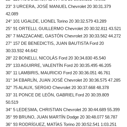
23° 3 URCERA, JOSÉ MANUEL Chevrolet 20 30:31.379
42.089
24° 101 UGALDE, LIONEL Torino 20 30:32.579 43.289
25° 91 ORTELLI, GUILLERMO Chevrolet 20 30:32.811 43.521
26° 7 MAZZACANE, GASTÓN Chevrolet 20 30:33.562 44.272
27° 157 DE BENEDICTIS, JUAN BAUTISTA Ford 20
30:33.932 44.642
28° 22 BONELLI, NICOLÁS Ford 20 30:34.830 45.540
29° 133 AGUIRRE, VALENTÍN Ford 20 30:35.495 46.205
30° 11 LAMBIRIS, MAURICIO Ford 20 30:36.051 46.761
31° 34 EBARLÍN, JUAN JOSÉ Chevrolet 20 30:36.575 47.285
32° 75 ALAUX, SERGIO Chevrolet 20 30:37.668 48.378
33° 31 PONCE DE LEÓN, GABRIEL Ford 20 30:39.809
50.519
34° 5 LEDESMA, CHRISTIAN Chevrolet 20 30:44.689 55.399
35° 99 BRUNO, JUAN MARTÍN Dodge 20 30:48.077 58.787
36° 93 RODRÍGUEZ, MATÍAS Torino 20 30:52.541 1:03.251