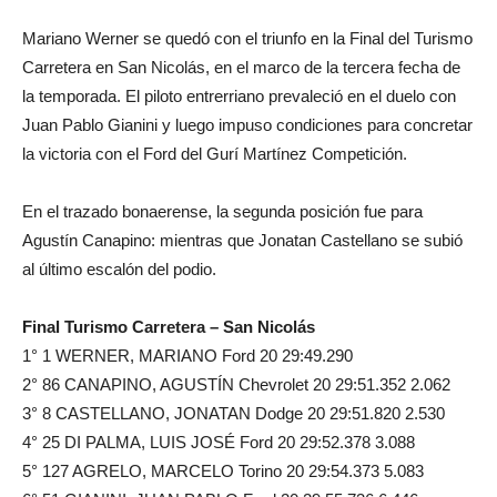
Mariano Werner se quedó con el triunfo en la Final del Turismo
Carretera en San Nicolás, en el marco de la tercera fecha de
la temporada. El piloto entrerriano prevaleció en el duelo con
Juan Pablo Gianini y luego impuso condiciones para concretar
la victoria con el Ford del Gurí Martínez Competición.
En el trazado bonaerense, la segunda posición fue para
Agustín Canapino: mientras que Jonatan Castellano se subió
al último escalón del podio.
Final Turismo Carretera – San Nicolás
1° 1 WERNER, MARIANO Ford 20 29:49.290
2° 86 CANAPINO, AGUSTÍN Chevrolet 20 29:51.352 2.062
3° 8 CASTELLANO, JONATAN Dodge 20 29:51.820 2.530
4° 25 DI PALMA, LUIS JOSÉ Ford 20 29:52.378 3.088
5° 127 AGRELO, MARCELO Torino 20 29:54.373 5.083