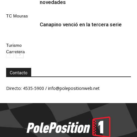
novedades
TC Mouras
Canapino venció en la tercera serie
Turismo
Carretera
Contacto
Directo: 4535-5900 /
info@polepositionweb.net