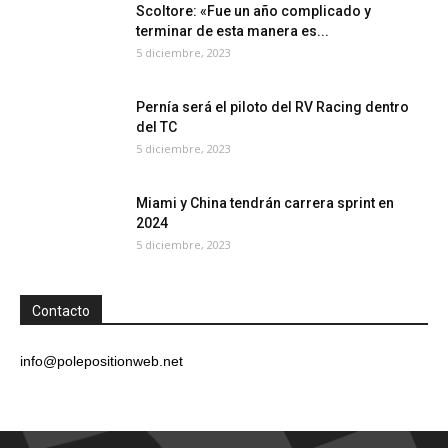
Scoltore: «Fue un año complicado y
terminar de esta manera es...
5 diciembre, 2023
Pernía será el piloto del RV Racing dentro
del TC
5 diciembre, 2023
Miami y China tendrán carrera sprint en
2024
5 diciembre, 2023
Contacto
info@polepositionweb.net