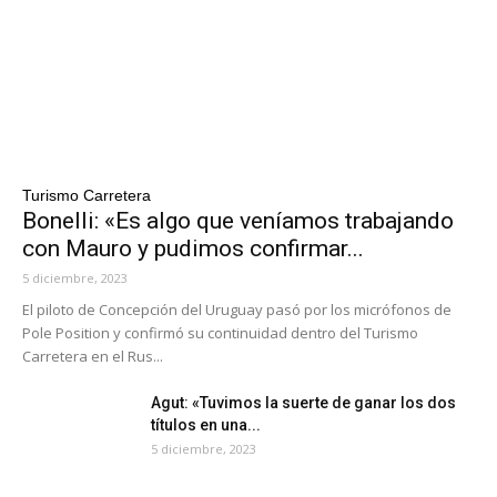
Turismo Carretera
Bonelli: «Es algo que veníamos trabajando
con Mauro y pudimos confirmar...
5 diciembre, 2023
El piloto de Concepción del Uruguay pasó por los micrófonos de
Pole Position y confirmó su continuidad dentro del Turismo
Carretera en el Rus...
Agut: «Tuvimos la suerte de ganar los dos
títulos en una...
5 diciembre, 2023