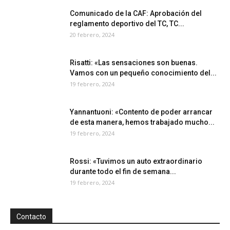
Comunicado de la CAF: Aprobación del
reglamento deportivo del TC, TC...
20 febrero, 2024
Risatti: «Las sensaciones son buenas.
Vamos con un pequeño conocimiento del...
19 febrero, 2024
Yannantuoni: «Contento de poder arrancar
de esta manera, hemos trabajado mucho...
19 febrero, 2024
Rossi: «Tuvimos un auto extraordinario
durante todo el fin de semana...
19 febrero, 2024
Contacto