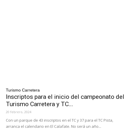
Turismo Carretera
Inscriptos para el inicio del campeonato del
Turismo Carretera y TC...
20 febrero, 2024
Con un parque de 43 inscriptos en el TC y 37 para el TC Pista,
arranca el calendario en El Calafate. No será un año...