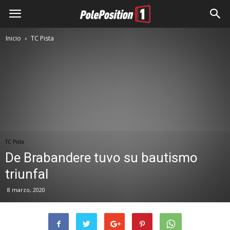
Inicio
TC Pista
TC Pista
De Brabandere tuvo su bautismo
triunfal
8 marzo, 2020