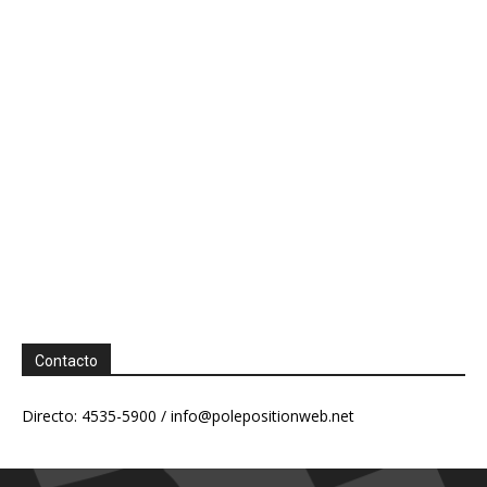
Contacto
Directo: 4535-5900 /
info@polepositionweb.net