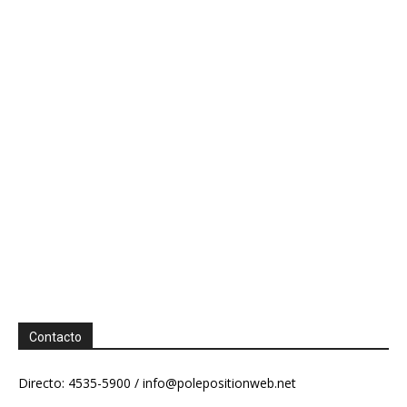
Contacto
Directo: 4535-5900 /
info@polepositionweb.net