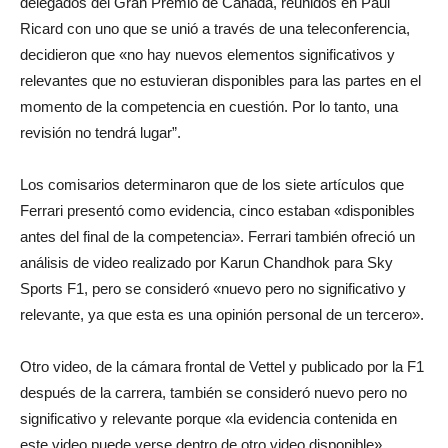
delegados del Gran Premio de Canadá, reunidos en Paul
Ricard con uno que se unió a través de una teleconferencia,
decidieron que «no hay nuevos elementos significativos y
relevantes que no estuvieran disponibles para las partes en el
momento de la competencia en cuestión. Por lo tanto, una
revisión no tendrá lugar”.
Los comisarios determinaron que de los siete artículos que
Ferrari presentó como evidencia, cinco estaban «disponibles
antes del final de la competencia». Ferrari también ofreció un
análisis de video realizado por Karun Chandhok para Sky
Sports F1, pero se consideró «nuevo pero no significativo y
relevante, ya que esta es una opinión personal de un tercero».
Otro video, de la cámara frontal de Vettel y publicado por la F1
después de la carrera, también se consideró nuevo pero no
significativo y relevante porque «la evidencia contenida en
este video puede verse dentro de otro video disponible».