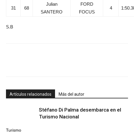
Julian
FORD
31
68
4
1:50.3
SANTERO
FOCUS
S.B
Artículos relacionados
Más del autor
Stéfano Di Palma desembarca en el
Turismo Nacional
Turismo