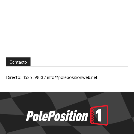
Contacto
Directo: 4535-5900 /
info@polepositionweb.net