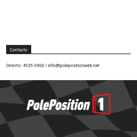
Contacto
Directo: 4535-5900 /
info@polepositionweb.net