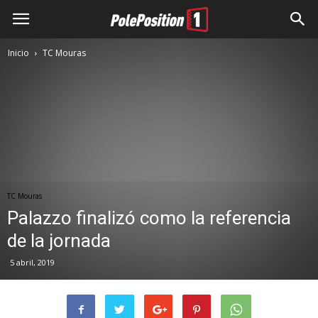
Inicio
TC Mouras
TC Mouras
Palazzo finalizó como la referencia
de la jornada
5 abril, 2019