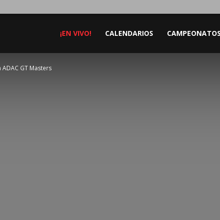
¡EN VIVO!
CALENDARIOS
CAMPEONATO
n ADAC GT Masters