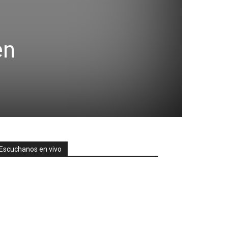
en
Escuchanos en vivo