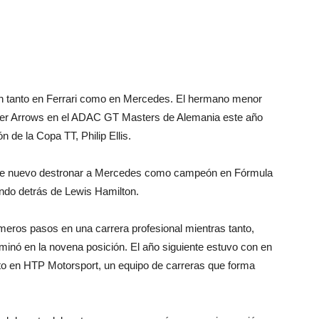
ón tanto en Ferrari como en Mercedes. El hermano menor
ilver Arrows en el ADAC GT Masters de Alemania este año
n de la Copa TT, Philip Ellis.
á de nuevo destronar a Mercedes como campeón en Fórmula
gundo detrás de Lewis Hamilton.
meros pasos en una carrera profesional mientras tanto,
inó en la novena posición. El año siguiente estuvo con en
sto en HTP Motorsport, un equipo de carreras que forma