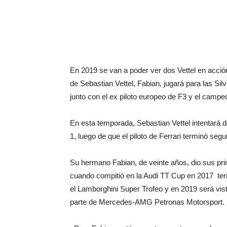
En 2019 se van a poder ver dos Vettel en acci
de Sebastian Vettel, Fabian, jugará para las S
junto con el ex piloto europeo de F3 y el campeó
En esta temporada, Sebastian Vettel intentar
1, luego de que el piloto de Ferrari terminó se
Su hermano Fabian, de veinte años, dio sus pri
cuando compitió en la Audi TT Cup en 2017 term
el Lamborghini Super Trofeo y en 2019 será vi
parte de Mercedes-AMG Petronas Motorsport.