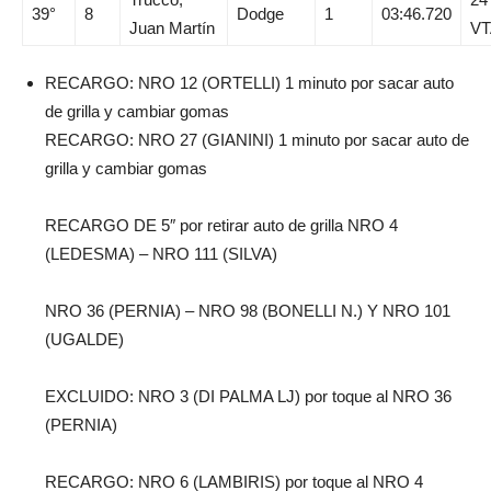
39°
8
Dodge
1
03:46.720
Juan Martín
VT
RECARGO: NRO 12 (ORTELLI) 1 minuto por sacar auto
de grilla y cambiar gomas
RECARGO: NRO 27 (GIANINI) 1 minuto por sacar auto de
grilla y cambiar gomas
RECARGO DE 5″ por retirar auto de grilla NRO 4
(LEDESMA) – NRO 111 (SILVA)
NRO 36 (PERNIA) – NRO 98 (BONELLI N.) Y NRO 101
(UGALDE)
EXCLUIDO: NRO 3 (DI PALMA LJ) por toque al NRO 36
(PERNIA)
RECARGO: NRO 6 (LAMBIRIS) por toque al NRO 4