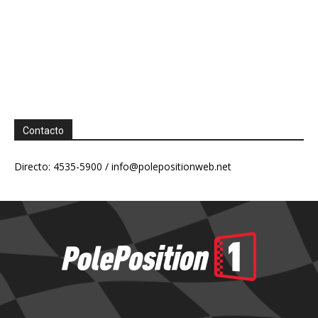
Contacto
Directo: 4535-5900 /
info@polepositionweb.net