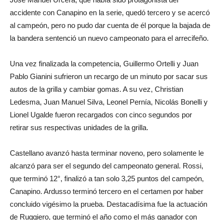
accidente con Canapino en la serie, quedó tercero y se acercó
al campeón, pero no pudo dar cuenta de él porque la bajada de
la bandera sentenció un nuevo campeonato para el arrecifeño.
Una vez finalizada la competencia, Guillermo Ortelli y Juan
Pablo Gianini sufrieron un recargo de un minuto por sacar sus
autos de la grilla y cambiar gomas. A su vez, Christian
Ledesma, Juan Manuel Silva, Leonel Pernía, Nicolás Bonelli y
Lionel Ugalde fueron recargados con cinco segundos por
retirar sus respectivas unidades de la grilla.
Castellano avanzó hasta terminar noveno, pero solamente le
alcanzó para ser el segundo del campeonato general. Rossi,
que terminó 12°, finalizó a tan solo 3,25 puntos del campeón,
Canapino. Ardusso terminó tercero en el certamen por haber
concluido vigésimo la prueba. Destacadísima fue la actuación
de Ruggiero, que terminó el año como el más ganador con