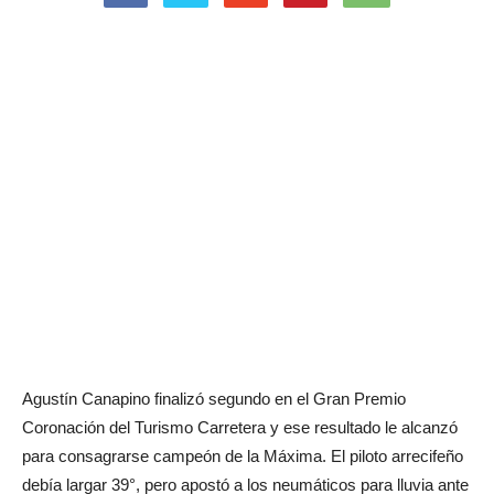
Agustín Canapino finalizó segundo en el Gran Premio
Coronación del Turismo Carretera y ese resultado le alcanzó
para consagrarse campeón de la Máxima. El piloto arrecifeño
debía largar 39°, pero apostó a los neumáticos para lluvia ante