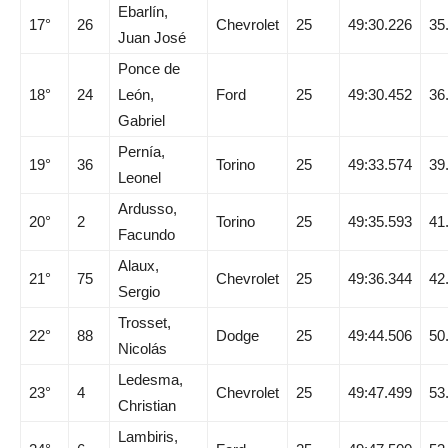
Ebarlín,
17°
26
Chevrolet
25
49:30.226
35
Juan José
Ponce de
18°
24
León,
Ford
25
49:30.452
36
Gabriel
Pernía,
19°
36
Torino
25
49:33.574
39
Leonel
Ardusso,
20°
2
Torino
25
49:35.593
41
Facundo
Alaux,
21°
75
Chevrolet
25
49:36.344
42
Sergio
Trosset,
22°
88
Dodge
25
49:44.506
50
Nicolás
Ledesma,
23°
4
Chevrolet
25
49:47.499
53
Christian
Lambiris,