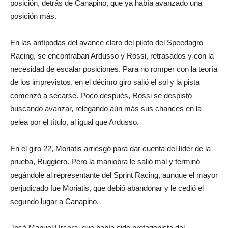
posición, detrás de Canapino, que ya había avanzado una
posición más.
En las antípodas del avance claro del piloto del Speedagro
Racing, se encontraban Ardusso y Rossi, retrasados y con la
necesidad de escalar posiciones. Para no romper con la teoría
de los imprevistos, en el décimo giro salió el sol y la pista
comenzó a secarse. Poco después, Rossi se despistó
buscando avanzar, relegando aún más sus chances en la
pelea por el título, al igual que Ardusso.
En el giro 22, Moriatis arriesgó para dar cuenta del líder de la
prueba, Ruggiero. Pero la maniobra le salió mal y terminó
pegándole al representante del Sprint Racing, aunque el mayor
perjudicado fue Moriatis, que debió abandonar y le cedió el
segundo lugar a Canapino.
José Manuel Urcera, que había sido protagonista del