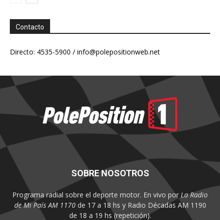
Contacto
Directo: 4535-5900 /
info@polepositionweb.net
SOBRE NOSOTROS
Programa radial sobre el deporte motor. En vivo por
La Radio
de Mi País AM 1170
de 17 a 18 hs y Radio Décadas AM 1190
de 18 a 19 hs (repetición).