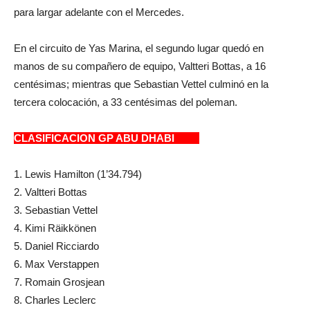
para largar adelante con el Mercedes.
En el circuito de Yas Marina, el segundo lugar quedó en
manos de su compañero de equipo, Valtteri Bottas, a 16
centésimas; mientras que Sebastian Vettel culminó en la
tercera colocación, a 33 centésimas del poleman.
CLASIFICACION GP ABU DHABI
1. Lewis Hamilton (1’34.794)
2. Valtteri Bottas
3. Sebastian Vettel
4. Kimi Räikkönen
5. Daniel Ricciardo
6. Max Verstappen
7. Romain Grosjean
8. Charles Leclerc