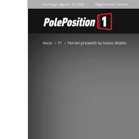
domingo, agosto 14, 2022
Registrarse / Unirse
Pole
Inicio
F1
Ferrari presentó su nuevo diseño
Position