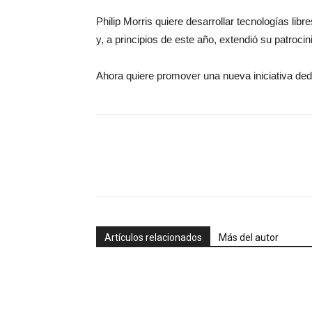
Philip Morris quiere desarrollar tecnologías li
y, a principios de este año, extendió su patrocin
Ahora quiere promover una nueva iniciativa dedic
Artículos relacionados
Más del autor