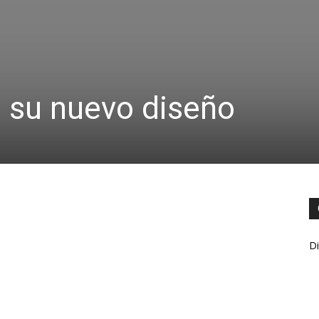
ó su nuevo diseño
Di