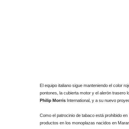
El equipo italiano sigue manteniendo el color r
pontones, la cubierta motor y el alerón trasero 
Philip Morris
International, y a su nuevo proyec
Como el patrocinio de tabaco está prohibido en 
productos en los monoplazas nacidos en Maran