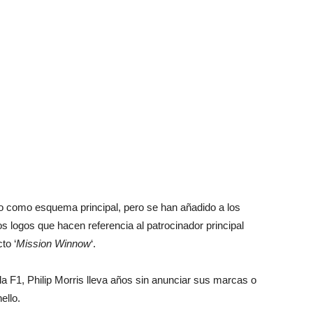
ojo como esquema principal, pero se han añadido a los
los logos que hacen referencia al patrocinador principal
to ‘
Mission Winnow
‘.
la F1, Philip Morris lleva años sin anunciar sus marcas o
ello.