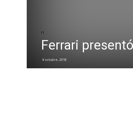
F1
Ferrari present
4 octubre, 2018