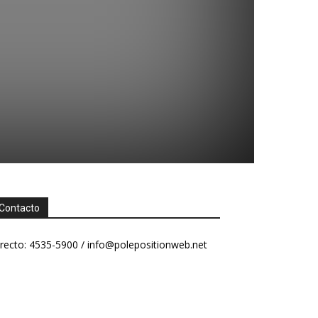
Contacto
recto: 4535-5900 /
info@polepositionweb.net