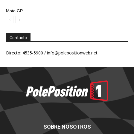
Moto GP
Contacto
Directo: 4535-5900 /
info@polepositionweb.net
SOBRE NOSOTROS