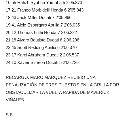
16 55 Hafizh Syahrin Yamaha 5 2’05.873
17 21 Franco Morbidelli Honda 6 2’05.943
18 43 Jack Miller Ducati 7 2’05.966
19 41 Aleix Espargaro Aprilia 7 2’06.035
20 12 Thomas Luthi Honda 7 2’06.222
21 19 Alvaro Bautista Ducati 6 2’06.296
22 45 Scott Redding Aprilia 6 2’06.370
23 17 Karel Abraham Ducati 2 2’06.537
24 10 Xavier Simeon Ducati 5 2’06.726
RECARGO: MARC MÁRQUEZ RECIBIÓ UNA
PENALIZACIÓN DE TRES PUESTOS EN LA GRILLA POR
OBSTACULIZAR LA VUELTA RÁPIDA DE MAVERICK
VIÑALES
S.B