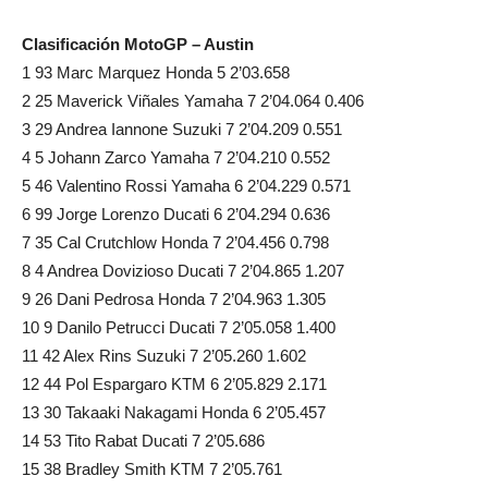
Clasificación MotoGP – Austin
1 93 Marc Marquez Honda 5 2’03.658
2 25 Maverick Viñales Yamaha 7 2’04.064 0.406
3 29 Andrea Iannone Suzuki 7 2’04.209 0.551
4 5 Johann Zarco Yamaha 7 2’04.210 0.552
5 46 Valentino Rossi Yamaha 6 2’04.229 0.571
6 99 Jorge Lorenzo Ducati 6 2’04.294 0.636
7 35 Cal Crutchlow Honda 7 2’04.456 0.798
8 4 Andrea Dovizioso Ducati 7 2’04.865 1.207
9 26 Dani Pedrosa Honda 7 2’04.963 1.305
10 9 Danilo Petrucci Ducati 7 2’05.058 1.400
11 42 Alex Rins Suzuki 7 2’05.260 1.602
12 44 Pol Espargaro KTM 6 2’05.829 2.171
13 30 Takaaki Nakagami Honda 6 2’05.457
14 53 Tito Rabat Ducati 7 2’05.686
15 38 Bradley Smith KTM 7 2’05.761