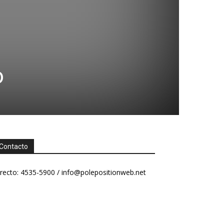
o
Contacto
recto: 4535-5900 /
info@polepositionweb.net