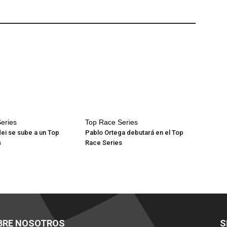
eries
Top Race Series
ei se sube a un Top
Pablo Ortega debutará en el Top
s
Race Series
BRE NOSOTROS
S