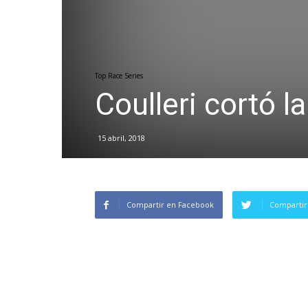
Top Race Series
Coulleri cortó la
15 abril, 2018
Compartir en Facebook
Compartir