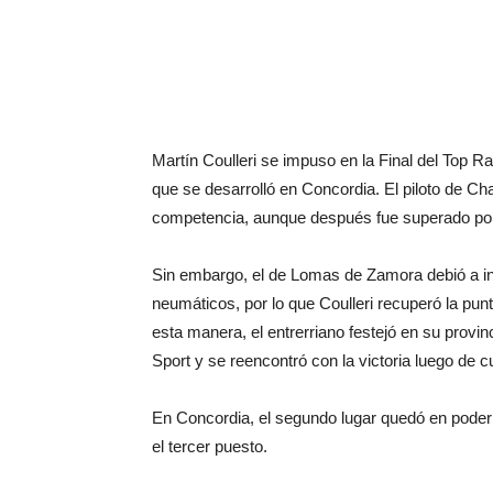
Martín Coulleri se impuso en la Final del Top R
que se desarrolló en Concordia. El piloto de Cha
competencia, aunque después fue superado por
Sin embargo, el de Lomas de Zamora debió a i
neumáticos, por lo que Coulleri recuperó la punt
esta manera, el entrerriano festejó en su prov
Sport y se reencontró con la victoria luego de c
En Concordia, el segundo lugar quedó en poder
el tercer puesto.