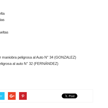
lta
tas
eltas
r maniobra peligrosa al Auto N° 34 (GONZALEZ)
peligrosa al auto N° 32 (FERNÁNDEZ)
er