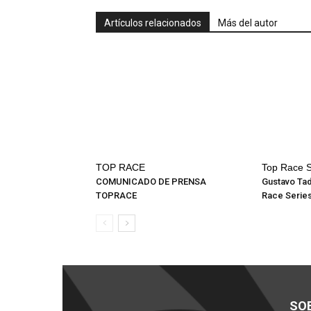
Artículos relacionados
Más del autor
TOP RACE
Top Race S
COMUNICADO DE PRENSA
Gustavo Tad
TOPRACE
Race Serie
SO