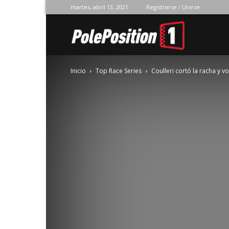
martes, abril 13, 2021
Registrarse / Unirse
Pole
Inicio
Top Race Series
Coulleri cortó la racha y vo
Position