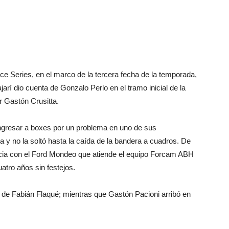
ace Series, en el marco de la tercera fecha de la temporada,
jarí dio cuenta de Gonzalo Perlo en el tramo inicial de la
 Gastón Crusitta.
ngresar a boxes por un problema en uno de sus
a y no la soltó hasta la caída de la bandera a cuadros. De
incia con el Ford Mondeo que atiende el equipo Forcam ABH
uatro años sin festejos.
 de Fabián Flaqué; mientras que Gastón Pacioni arribó en