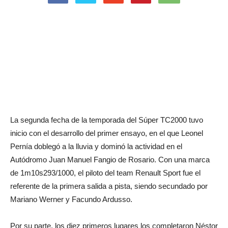
La segunda fecha de la temporada del Súper TC2000 tuvo
inicio con el desarrollo del primer ensayo, en el que Leonel
Pernía doblegó a la lluvia y dominó la actividad en el
Autódromo Juan Manuel Fangio de Rosario. Con una marca
de 1m10s293/1000, el piloto del team Renault Sport fue el
referente de la primera salida a pista, siendo secundado por
Mariano Werner y Facundo Ardusso.
Por su parte, los diez primeros lugares los completaron Néstor