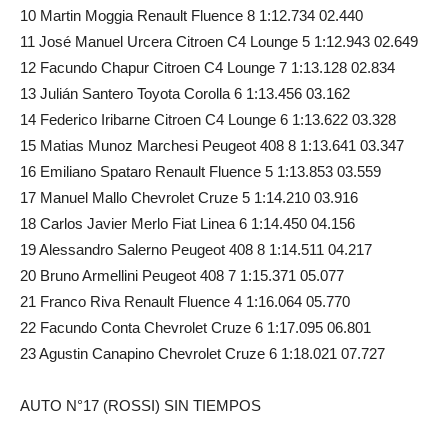
10 Martin Moggia Renault Fluence 8 1:12.734 02.440
11 José Manuel Urcera Citroen C4 Lounge 5 1:12.943 02.649
12 Facundo Chapur Citroen C4 Lounge 7 1:13.128 02.834
13 Julián Santero Toyota Corolla 6 1:13.456 03.162
14 Federico Iribarne Citroen C4 Lounge 6 1:13.622 03.328
15 Matias Munoz Marchesi Peugeot 408 8 1:13.641 03.347
16 Emiliano Spataro Renault Fluence 5 1:13.853 03.559
17 Manuel Mallo Chevrolet Cruze 5 1:14.210 03.916
18 Carlos Javier Merlo Fiat Linea 6 1:14.450 04.156
19 Alessandro Salerno Peugeot 408 8 1:14.511 04.217
20 Bruno Armellini Peugeot 408 7 1:15.371 05.077
21 Franco Riva Renault Fluence 4 1:16.064 05.770
22 Facundo Conta Chevrolet Cruze 6 1:17.095 06.801
23 Agustin Canapino Chevrolet Cruze 6 1:18.021 07.727
AUTO N°17 (ROSSI) SIN TIEMPOS