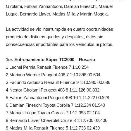
Girolami, Fabián Yannantuoni, Damián Fineschi, Manuel
Luque, Bernardo Llaver, Matías Milla y Martín Moggia.
La actividad se vio interrumpida en cuatro oportunidades
producto de distintos quedos y despistes, éstos sin
consecuencias importantes para los vehículos ni pilotos.
1er. Entrenamiento Súper TC2000 – Rosario
1 Leonel Pernia Renault Fluence 7 1:10.294
2 Mariano Werner Peugeot 408 7 1:10.898 00.604
3 Facundo Ardusso Renault Fluence 9 1:10.980 00.686
4 Nestor Girolami Peugeot 408 8 1:11.126 00.832
5 Fabian Yannantuoni Peugeot 408 10 1:11.222 00.928
6 Damian Fineschi Toyota Corolla 7 1:12.234 01.940
7 Manuel Luque Toyota Corolla 7 1:12.398 02.104
8 Bernardo Llaver Chevrolet Cruze 8 1:12.700 02.406
9 Matías Milla Renault Fluence 5 1:12.733 02.439