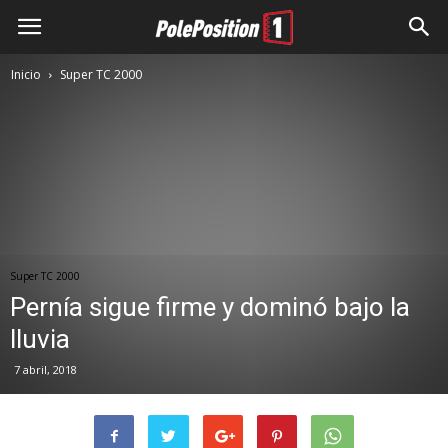
Inicio
Super TC 2000
Super TC 2000
Pernía sigue firme y dominó bajo la
lluvia
7 abril, 2018