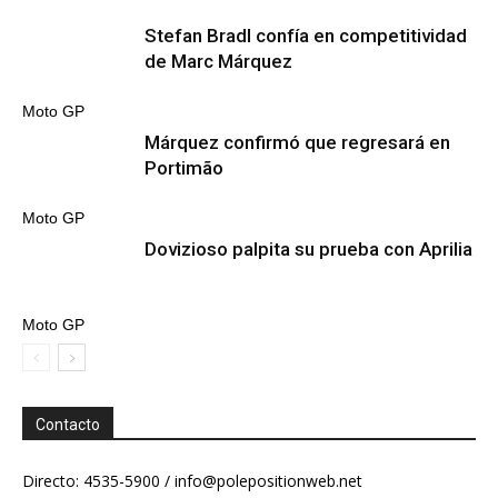
Stefan Bradl confía en competitividad
de Marc Márquez
Moto GP
Márquez confirmó que regresará en
Portimão
Moto GP
Dovizioso palpita su prueba con Aprilia
Moto GP
Contacto
Directo: 4535-5900 /
info@polepositionweb.net