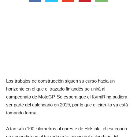
Los trabajos de construcción siguen su curso hacia un
horizonte en el que el trazado finlandés se unirá al
campeonato de MotoGP. Se espera que el KymiRing pudiera
ser parte del calendario en 2019, por lo que el circuito ya está
tomando forma.
A tan sólo 100 kilómetros al noreste de Helsinki, el escenario
se convertirá en el trazado más nuevo del calendario. El