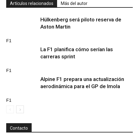
Artículos relacionados
Más del autor
Hülkenberg será piloto reserva de
Aston Martin
F1
La F1 planifica cómo serían las
carreras sprint
F1
Alpine F1 prepara una actualización
aerodinámica para el GP de Imola
F1
Contacto