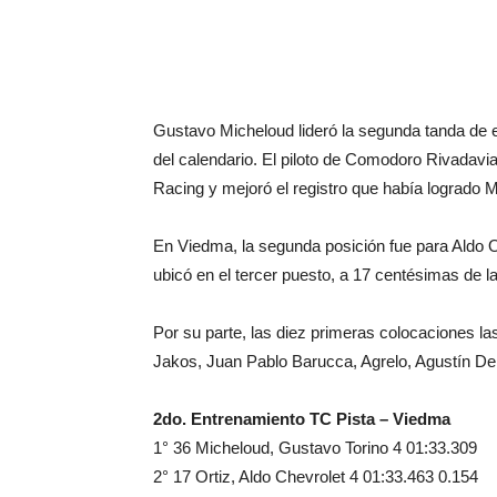
Gustavo Micheloud lideró la segunda tanda de e
del calendario. El piloto de Comodoro Rivadavia
Racing y mejoró el registro que había logrado Ma
En Viedma, la segunda posición fue para Aldo 
ubicó en el tercer puesto, a 17 centésimas de la
Por su parte, las diez primeras colocaciones 
Jakos, Juan Pablo Barucca, Agrelo, Agustín De
2do. Entrenamiento TC Pista – Viedma
1° 36 Micheloud, Gustavo Torino 4 01:33.309
2° 17 Ortiz, Aldo Chevrolet 4 01:33.463 0.154