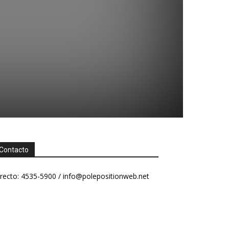
o
Contacto
recto: 4535-5900 /
info@polepositionweb.net