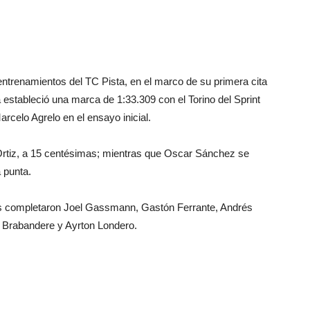
ntrenamientos del TC Pista, en el marco de su primera cita
 estableció una marca de 1:33.309 con el Torino del Sprint
rcelo Agrelo en el ensayo inicial.
Ortiz, a 15 centésimas; mientras que Oscar Sánchez se
 punta.
las completaron Joel Gassmann, Gastón Ferrante, Andrés
 Brabandere y Ayrton Londero.