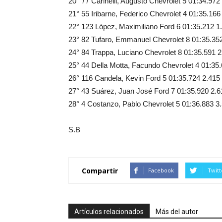
20° 77 Carinelli, Augusto Chevrolet 5 01:34.972
21° 55 Iribarne, Federico Chevrolet 4 01:35.166
22° 123 López, Maximiliano Ford 6 01:35.212 1
23° 82 Tufaro, Emmanuel Chevrolet 8 01:35.35
24° 84 Trappa, Luciano Chevrolet 8 01:35.591 
25° 44 Della Motta, Facundo Chevrolet 4 01:35
26° 116 Candela, Kevin Ford 5 01:35.724 2.415
27° 43 Suárez, Juan José Ford 7 01:35.920 2.6
28° 4 Costanzo, Pablo Chevrolet 5 01:36.883 3
S.B
Compartir
Facebook
Twitt
Artículos relacionados
Más del autor