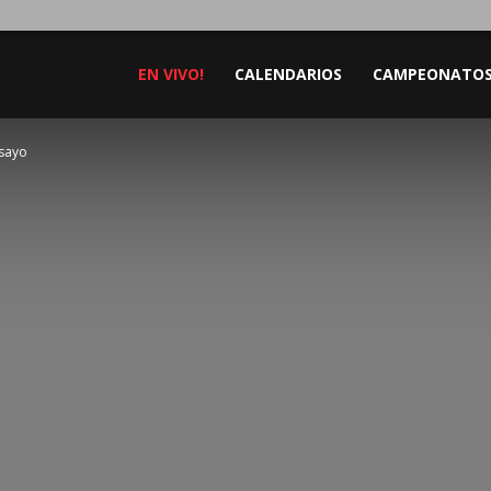
EN VIVO!
CALENDARIOS
CAMPEONATO
nsayo