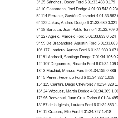
3° 25 Sánchez, Oscar Ford 5 01:33.488 0.179
4° 10 Gassmann, Joel Dodge 4 01:33.543 0.23
5° 114 Ferrante, Gastón Chevrolet 4 01:33.562 
6° 122 Jakos, Andrés Dodge 6 01:33.630 0.321
7° 18 Barucca, Juan Pablo Torino 4 01:33.709 
8° 127 Agrelo, Marcelo Ford 5 01:33.833 0.524
9° 99 De Brabandere, Agustín Ford 5 01:33.883
10° 177 Londero, Ayrton Ford 6 01:33.980 0.67
11° 91 Andreoli, Santiago Dodge 7 01:34.106 0.
12° 107 Degoumois, Ricardo Ford 6 01:34.109 
13° 3 Muchiut, Marcos Ford 5 01:34.195 0.886
14° 5 Pérez, Federico Ford 6 01:34.327 1.018
15° 115 Ciantini, Diego Chevrolet 7 01:34.328 1
16° 24 Vázquez, Martín Dodge 4 01:34.369 1.0
17° 96 Benvenuti, Juan Cruz Torino 6 01:34.485
18° 57 de la Iglesia, Lautaro Ford 6 01:34.563 1
19° 11 Craparo, Elio Ford 4 01:34.727 1.418