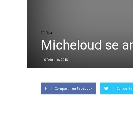
TC Pista
Micheloud se a
16 febrero, 2018
Compartir en Facebook
Compartir