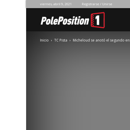
viernes, abril 9, 2021
Registrarse / Unirse
Pole
Inicio
TC Pista
Micheloud se anotó el segundo e
Position