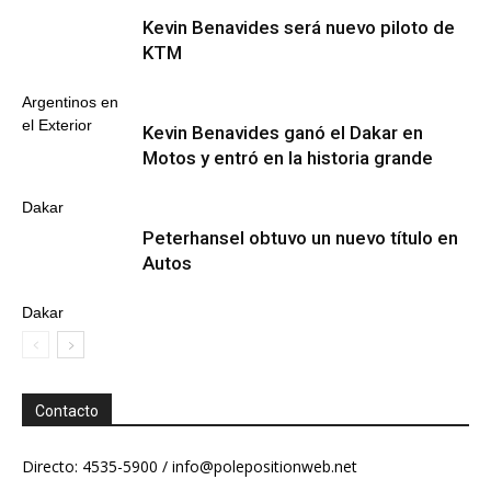
Kevin Benavides será nuevo piloto de
KTM
Argentinos en
el Exterior
Kevin Benavides ganó el Dakar en
Motos y entró en la historia grande
Dakar
Peterhansel obtuvo un nuevo título en
Autos
Dakar
Contacto
Directo: 4535-5900 /
info@polepositionweb.net