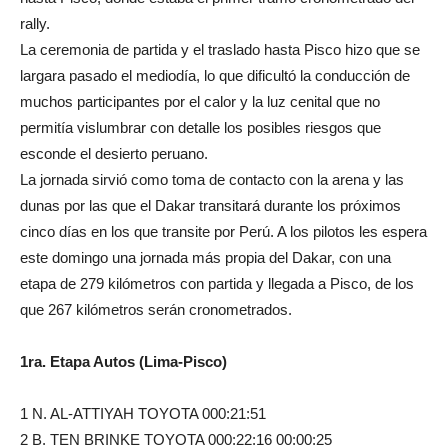
rally.
La ceremonia de partida y el traslado hasta Pisco hizo que se
largara pasado el mediodía, lo que dificultó la conducción de
muchos participantes por el calor y la luz cenital que no
permitía vislumbrar con detalle los posibles riesgos que
esconde el desierto peruano.
La jornada sirvió como toma de contacto con la arena y las
dunas por las que el Dakar transitará durante los próximos
cinco días en los que transite por Perú. A los pilotos les espera
este domingo una jornada más propia del Dakar, con una
etapa de 279 kilómetros con partida y llegada a Pisco, de los
que 267 kilómetros serán cronometrados.
1ra. Etapa Autos (Lima-Pisco)
1 N. AL-ATTIYAH TOYOTA 000:21:51
2 B. TEN BRINKE TOYOTA 000:22:16 00:00:25