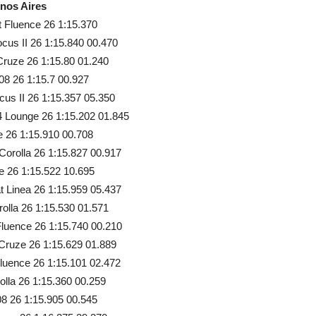
nos Aires
t Fluence 26 1:15.370
cus II 26 1:15.840 00.470
 Cruze 26 1:15.80 01.240
08 26 1:15.7 00.927
cus II 26 1:15.357 05.350
4 Lounge 26 1:15.202 01.845
e 26 1:15.910 00.708
 Corolla 26 1:15.827 00.917
ce 26 1:15.522 10.695
at Linea 26 1:15.959 05.437
rolla 26 1:15.530 01.571
Fluence 26 1:15.740 00.210
 Cruze 26 1:15.629 01.889
Fluence 26 1:15.101 02.472
olla 26 1:15.360 00.259
08 26 1:15.905 00.545