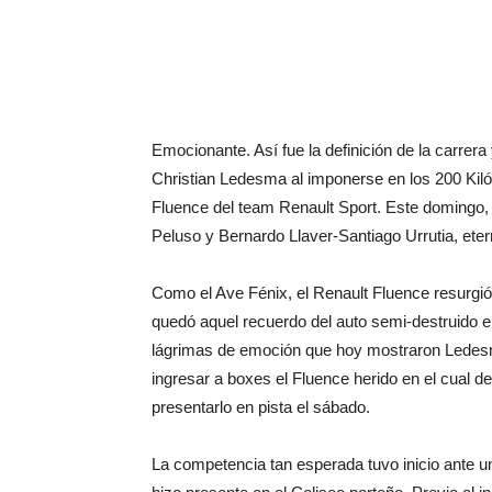
Emocionante. Así fue la definición de la carrer
Christian Ledesma al imponerse en los 200 Kil
Fluence del team Renault Sport. Este domingo,
Peluso y Bernardo Llaver-Santiago Urrutia, eter
Como el Ave Fénix, el Renault Fluence resurgió 
quedó aquel recuerdo del auto semi-destruido e
lágrimas de emoción que hoy mostraron Ledesma
ingresar a boxes el Fluence herido en el cual de
presentarlo en pista el sábado.
La competencia tan esperada tuvo inicio ante un