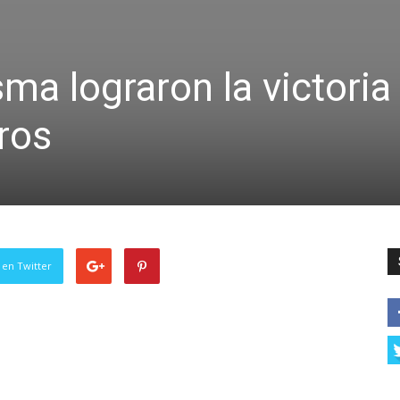
ma lograron la victoria
ros
 en Twitter