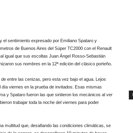
a y el sentimiento expresado por Emiliano Spataro y
ómetros de Buenos Aires del Súper TC2000 con el Renault
 al igual que sus escoltas Juan Ángel Rosso-Sebastián
nizaron sus nombres en la 12ª edición del clásico porteño.
de entre las cenizas, pero esta vez bajo el agua. Lejos
l día viernes en la prueba de invitados. Esas mismas
 y Spataro fueron las que sintieron los mecánicos al ver
bieron trabajar toda la noche del viernes para poder
a multitud que, desafiando las condiciones climáticas, se