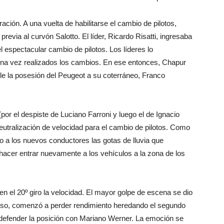
ción. A una vuelta de habilitarse el cambio de pilotos,
evia al curvón Salotto. El líder, Ricardo Risatti, ingresaba
l espectacular cambio de pilotos. Los líderes lo
na vez realizados los cambios. En ese entonces, Chapur
e la posesión del Peugeot a su coterráneo, Franco
(por el despiste de Luciano Farroni y luego el de Ignacio
eutralización de velocidad para el cambio de pilotos. Como
o a los nuevos conductores las gotas de lluvia que
acer entrar nuevamente a los vehículos a la zona de los
 en el 20º giro la velocidad. El mayor golpe de escena se dio
sso, comenzó a perder rendimiento heredando el segundo
defender la posición con Mariano Werner. La emoción se