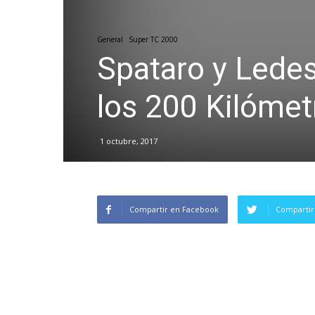
General
Super TC 2000
Spataro y Ledes
los 200 Kilómet
1 octubre, 2017
Compartir en Facebook
Compartir