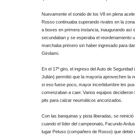
Nuevamente el sonido de los V8 en plena acelera
Rosso continuaba superando rivales en la zona pr
a boxes en primera instancia, inaugurando así e
secundaban y se esperaba el reordenamiento u
marchaba primero sin haber ingresado para darl
Girolami.
En el 17º giro, el ingreso del Auto de Seguridad 
Julián) permitió que la mayoría aprovechen la n
si eso fuese poco, mayor incertidumbre les pus
comenzaban a caer. Varios equipos decidieron h
pits para calzar neumáticos ancorizados.
Con las banquinas y pista liberadas, se reinició
cuando el líder del campeonato, Facundo Ardu
lugar Peluso (compañero de Rosso) que debió 