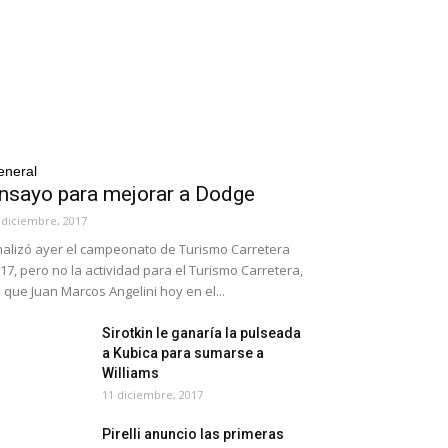
eneral
nsayo para mejorar a Dodge
 diciembre, 2017
nalizó ayer el campeonato de Turismo Carretera
17, pero no la actividad para el Turismo Carretera,
 que Juan Marcos Angelini hoy en el...
Sirotkin le ganaría la pulseada
a Kubica para sumarse a
Williams
11 diciembre, 2017
Pirelli anuncio las primeras