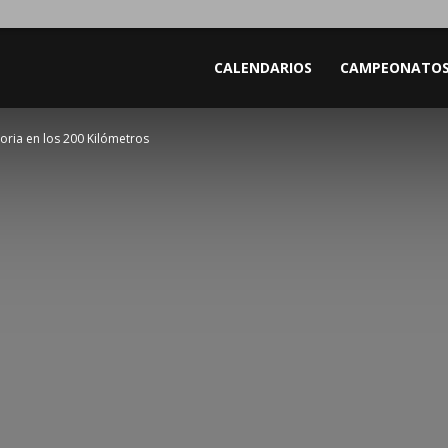
CALENDARIOS
CAMPEONATO
oria en los 200 Kilómetros