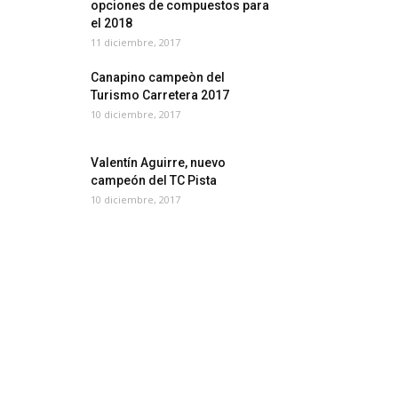
opciones de compuestos para
el 2018
11 diciembre, 2017
Canapino campeòn del
Turismo Carretera 2017
10 diciembre, 2017
Valentín Aguirre, nuevo
campeón del TC Pista
10 diciembre, 2017