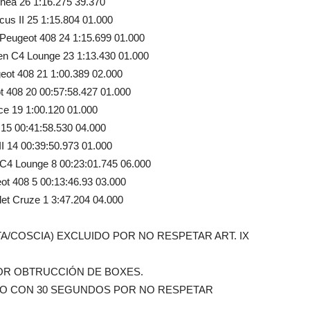
inea 26 1:16.275 39.370
cus II 25 1:15.804 01.000
Peugeot 408 24 1:15.699 01.000
oen C4 Lounge 23 1:13.430 01.000
eot 408 21 1:00.389 02.000
ot 408 20 00:57:58.427 01.000
ce 19 1:00.120 01.000
 15 00:41:58.530 04.000
II 14 00:39:50.973 01.000
 C4 Lounge 8 00:23:01.745 06.000
ot 408 5 00:13:46.93 03.000
et Cruze 1 3:47.204 04.000
TA/COSCIA) EXCLUIDO POR NO RESPETAR ART. IX
POR OBTRUCCIÓN DE BOXES.
DO CON 30 SEGUNDOS POR NO RESPETAR