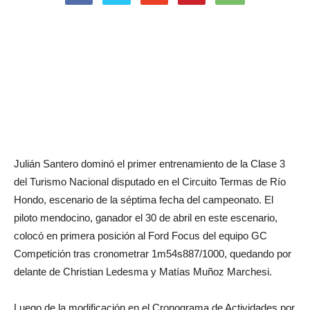
Julián Santero dominó el primer entrenamiento de la Clase 3
del Turismo Nacional disputado en el Circuito Termas de Río
Hondo, escenario de la séptima fecha del campeonato. El
piloto mendocino, ganador el 30 de abril en este escenario,
colocó en primera posición al Ford Focus del equipo GC
Competición tras cronometrar 1m54s887/1000, quedando por
delante de Christian Ledesma y Matías Muñoz Marchesi.
Luego de la modificación en el Cronograma de Actividades por