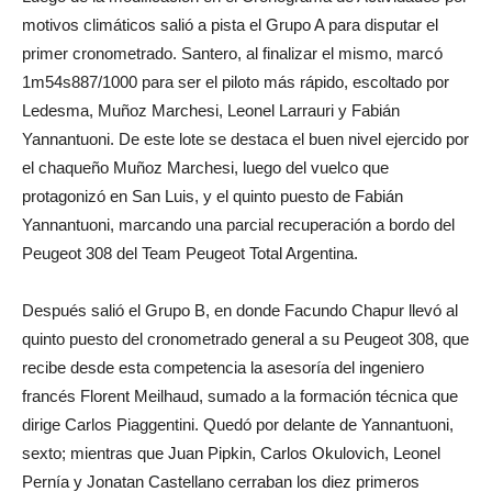
motivos climáticos salió a pista el Grupo A para disputar el
primer cronometrado. Santero, al finalizar el mismo, marcó
1m54s887/1000 para ser el piloto más rápido, escoltado por
Ledesma, Muñoz Marchesi, Leonel Larrauri y Fabián
Yannantuoni. De este lote se destaca el buen nivel ejercido por
el chaqueño Muñoz Marchesi, luego del vuelco que
protagonizó en San Luis, y el quinto puesto de Fabián
Yannantuoni, marcando una parcial recuperación a bordo del
Peugeot 308 del Team Peugeot Total Argentina.
Después salió el Grupo B, en donde Facundo Chapur llevó al
quinto puesto del cronometrado general a su Peugeot 308, que
recibe desde esta competencia la asesoría del ingeniero
francés Florent Meilhaud, sumado a la formación técnica que
dirige Carlos Piaggentini. Quedó por delante de Yannantuoni,
sexto; mientras que Juan Pipkin, Carlos Okulovich, Leonel
Pernía y Jonatan Castellano cerraban los diez primeros