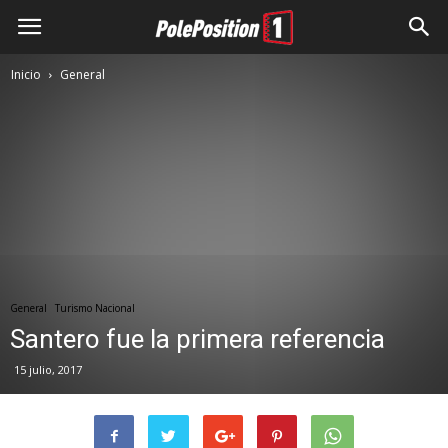
Inicio
General
General
Turismo Nacional
Santero fue la primera referencia
15 julio, 2017