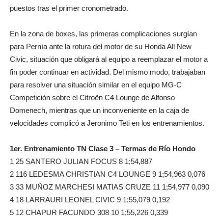
puestos tras el primer cronometrado.
En la zona de boxes, las primeras complicaciones surgían
para Pernía ante la rotura del motor de su Honda All New
Civic, situación que obligará al equipo a reemplazar el motor a
fin poder continuar en actividad. Del mismo modo, trabajaban
para resolver una situación similar en el equipo MG-C
Competición sobre el Citroën C4 Lounge de Alfonso
Domenech, mientras que un inconveniente en la caja de
velocidades complicó a Jeronimo Teti en los entrenamientos.
1er. Entrenamiento TN Clase 3 – Termas de Río Hondo
1 25 SANTERO JULIAN FOCUS 8 1;54,887
2 116 LEDESMA CHRISTIAN C4 LOUNGE 9 1;54,963 0,076
3 33 MUÑOZ MARCHESI MATIAS CRUZE 11 1;54,977 0,090
4 18 LARRAURI LEONEL CIVIC 9 1;55,079 0,192
5 12 CHAPUR FACUNDO 308 10 1;55,226 0,339