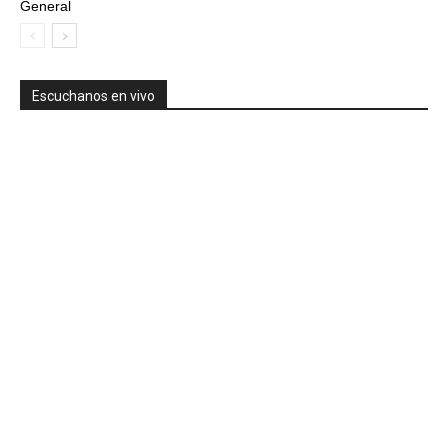
General
Escuchanos en vivo