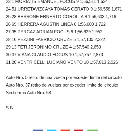
23 1 MORIATIS EMANUEL FOCUS 9 1;56,511 1,624
24 51 URRETAVIZCAYA TOMAS CERATO 9 1;56,558 1,671
25 28 BESSONE ERNESTO COROLLA 9 1;56,603 1,716
26 69 HERRERA AGUSTIN LINEA 6 1;56,609 1,722
27 35 PERCAZ ADRIAN FOCUS 9 1;56,839 1,952
28 16 PEZZINI FABRICIO CRUZE 5 1;57,109 2,222
29 13 TETI JERONIMO CRUZE 4 1;57,540 2,653
30 37 VIANA CLAUDIO FOCUS 10 1;57,757 2,870
31 20 VENTRICELLI LUCIANO VENTO 10 1;57,813 2,926
Auto Nro. 5 retiro de una vuelta por exceder limite del circuito
Auto Nro. 37 retiro de vueltas por exceder limite del circuito
Sin tiempo Auto Nro. 58
S.B