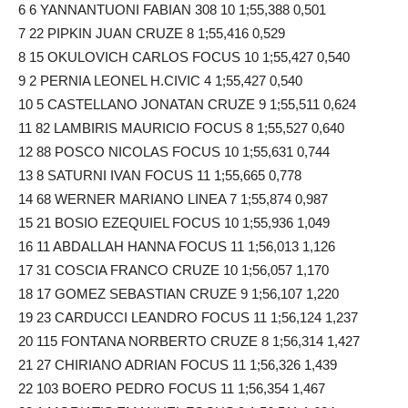
6 6 YANNANTUONI FABIAN 308 10 1;55,388 0,501
7 22 PIPKIN JUAN CRUZE 8 1;55,416 0,529
8 15 OKULOVICH CARLOS FOCUS 10 1;55,427 0,540
9 2 PERNIA LEONEL H.CIVIC 4 1;55,427 0,540
10 5 CASTELLANO JONATAN CRUZE 9 1;55,511 0,624
11 82 LAMBIRIS MAURICIO FOCUS 8 1;55,527 0,640
12 88 POSCO NICOLAS FOCUS 10 1;55,631 0,744
13 8 SATURNI IVAN FOCUS 11 1;55,665 0,778
14 68 WERNER MARIANO LINEA 7 1;55,874 0,987
15 21 BOSIO EZEQUIEL FOCUS 10 1;55,936 1,049
16 11 ABDALLAH HANNA FOCUS 11 1;56,013 1,126
17 31 COSCIA FRANCO CRUZE 10 1;56,057 1,170
18 17 GOMEZ SEBASTIAN CRUZE 9 1;56,107 1,220
19 23 CARDUCCI LEANDRO FOCUS 11 1;56,124 1,237
20 115 FONTANA NORBERTO CRUZE 8 1;56,314 1,427
21 27 CHIRIANO ADRIAN FOCUS 11 1;56,326 1,439
22 103 BOERO PEDRO FOCUS 11 1;56,354 1,467