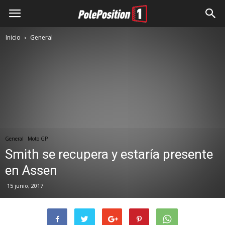
Inicio
General
General
Moto GP
Smith se recupera y estaría presente
en Assen
15 junio, 2017