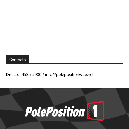
Contacto
Directo: 4535-5900 /
info@polepositionweb.net