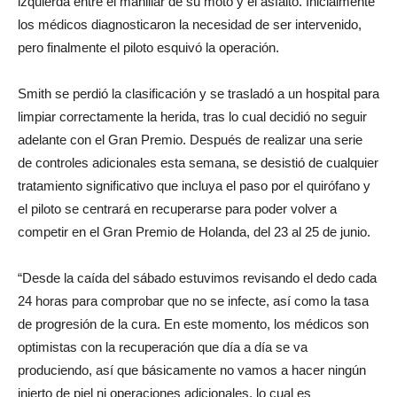
izquierda entre el manillar de su moto y el asfalto. Inicialmente
los médicos diagnosticaron la necesidad de ser intervenido,
pero finalmente el piloto esquivó la operación.
Smith se perdió la clasificación y se trasladó a un hospital para
limpiar correctamente la herida, tras lo cual decidió no seguir
adelante con el Gran Premio. Después de realizar una serie
de controles adicionales esta semana, se desistió de cualquier
tratamiento significativo que incluya el paso por el quirófano y
el piloto se centrará en recuperarse para poder volver a
competir en el Gran Premio de Holanda, del 23 al 25 de junio.
“Desde la caída del sábado estuvimos revisando el dedo cada
24 horas para comprobar que no se infecte, así como la tasa
de progresión de la cura. En este momento, los médicos son
optimistas con la recuperación que día a día se va
produciendo, así que básicamente no vamos a hacer ningún
injerto de piel ni operaciones adicionales, lo cual es