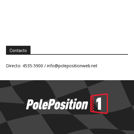
Contacto
Directo: 4535-5900 /
info@polepositionweb.net