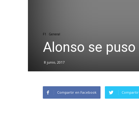
F1
General
Alonso se puso
8 junio, 2017
Compartir en Facebook
Compartir