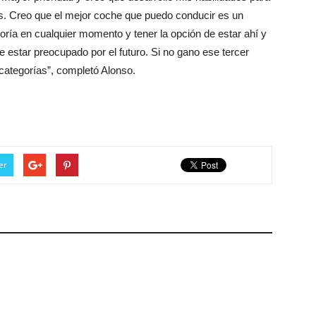
os. Creo que el mejor coche que puedo conducir es un
egoría en cualquier momento y tener la opción de estar ahí y
 estar preocupado por el futuro. Si no gano ese tercer
ategorías”, completó Alonso.
er