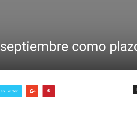
 septiembre como plaz
 en Twitter