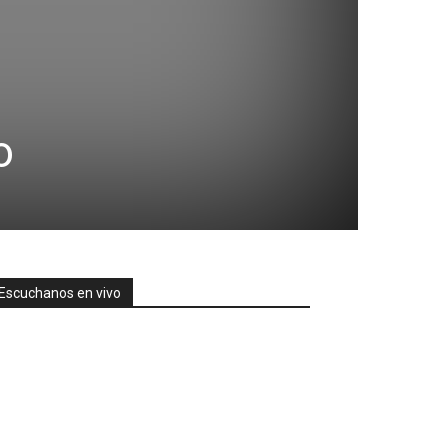
o
Escuchanos en vivo