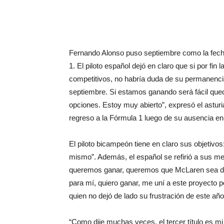
Fernando Alonso puso septiembre como la fecha
1. El piloto español dejó en claro que si por f
competitivos, no habría duda de su permanenci
septiembre. Si estamos ganando será fácil qued
opciones. Estoy muy abierto”, expresó el asturi
regreso a la Fórmula 1 luego de su ausencia en
El piloto bicampeón tiene en claro sus objetivos
mismo”. Además, el español se refirió a sus met
queremos ganar, queremos que McLaren sea de
para mí, quiero ganar, me uní a este proyecto 
quien no dejó de lado su frustración de este a
“Como dije muchas veces, el tercer título es mi