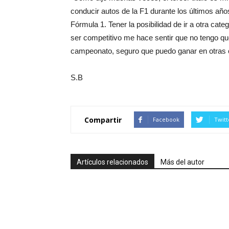
conducir autos de la F1 durante los últimos añ
Fórmula 1. Tener la posibilidad de ir a otra cat
ser competitivo me hace sentir que no tengo que
campeonato, seguro que puedo ganar en otras c
S.B
Compartir
Facebook
Twitt
Artículos relacionados
Más del autor