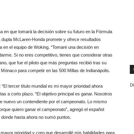
 en que tomará la decisión sobre su futuro en la Fórmula
in la dupla McLaren-Honda promete y ofrece resultados
a en el equipo de Woking. “Tomaré una decisión en
arme. Si no eres competitivo, tienes que considerar otras
ano, que fue el piloto que más preguntas recibió tras su
 Mónaco para competir en las 500 Millas de Indianápolis.
Di
: “El tercer título mundial es mi mayor prioridad ahora
as a corto plazo. “El objetivo principal es ganar. Nosotros
 nuevo un contendiente por el campeonato. Lo mismo
porque quiero ganar el campeonato”, agregó el español
ño donde hasta ahora no sumó puntos.
 mayor prioridad y creo que desarrollé mis habilidades para