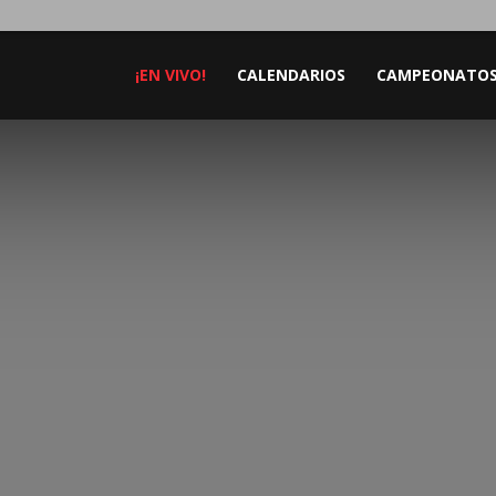
¡EN VIVO!
CALENDARIOS
CAMPEONATO