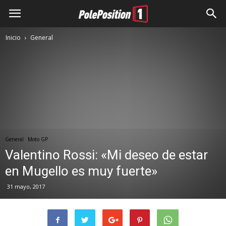
Inicio
General
General
Moto GP
Valentino Rossi: «Mi deseo de estar
en Mugello es muy fuerte»
31 mayo, 2017