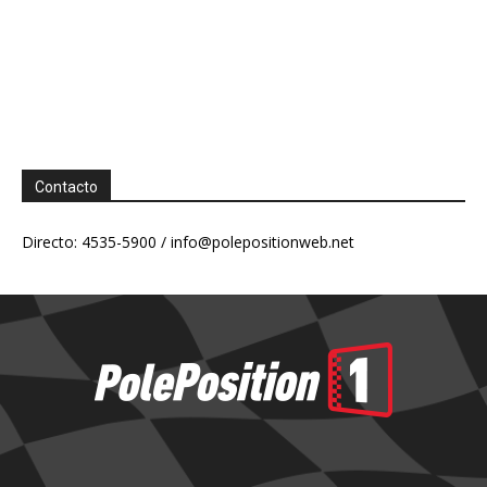
Contacto
Directo: 4535-5900 /
info@polepositionweb.net