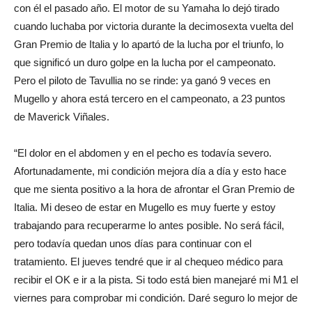
con él el pasado año. El motor de su Yamaha lo dejó tirado
cuando luchaba por victoria durante la decimosexta vuelta del
Gran Premio de Italia y lo apartó de la lucha por el triunfo, lo
que significó un duro golpe en la lucha por el campeonato.
Pero el piloto de Tavullia no se rinde: ya ganó 9 veces en
Mugello y ahora está tercero en el campeonato, a 23 puntos
de Maverick Viñales.
“El dolor en el abdomen y en el pecho es todavía severo.
Afortunadamente, mi condición mejora día a día y esto hace
que me sienta positivo a la hora de afrontar el Gran Premio de
Italia. Mi deseo de estar en Mugello es muy fuerte y estoy
trabajando para recuperarme lo antes posible. No será fácil,
pero todavía quedan unos días para continuar con el
tratamiento. El jueves tendré que ir al chequeo médico para
recibir el OK e ir a la pista. Si todo está bien manejaré mi M1 el
viernes para comprobar mi condición. Daré seguro lo mejor de