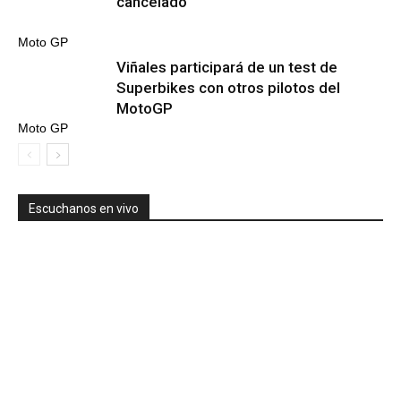
cancelado
Moto GP
Viñales participará de un test de
Superbikes con otros pilotos del
MotoGP
Moto GP
Escuchanos en vivo