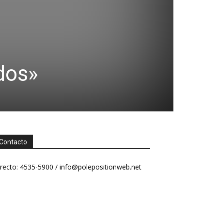
dos»
Contacto
recto: 4535-5900 /
info@polepositionweb.net