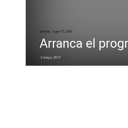
General
Super TC 2000
Arranca el prog
5 mayo, 2017