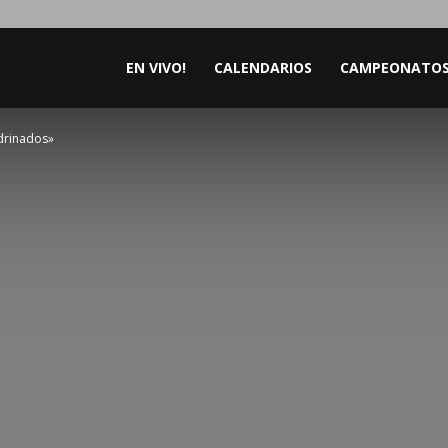
EN VIVO!
CALENDARIOS
CAMPEONATO
drinados»