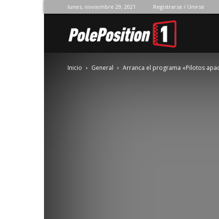
lunes, noviembre 29, 2021
Registrarse / Unirse
Pole
Inicio
General
Arranca el programa «Pilotos apa
Position