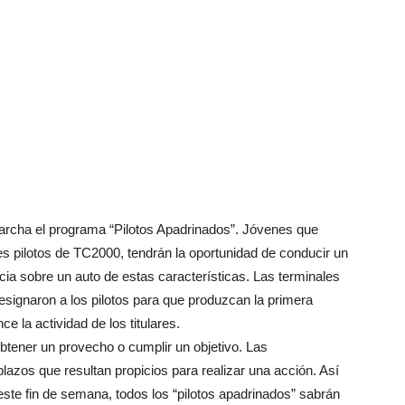
rcha el programa “Pilotos Apadrinados”. Jóvenes que
es pilotos de TC2000, tendrán la oportunidad de conducir un
cia sobre un auto de estas características. Las terminales
designaron a los pilotos para que produzcan la primera
e la actividad de los titulares.
btener un provecho o cumplir un objetivo. Las
 plazos que resultan propicios para realizar una acción. Así
este fin de semana, todos los “pilotos apadrinados” sabrán