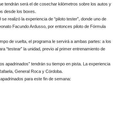
ue tendrán será el de cosechar kilómetros sobre los autos y
ros desde los boxes.
realizó la experiencia de “piloto tester”, donde uno de
mpeonato Facundo Ardusso, por entonces piloto de Fórmula
iempo de vuelta, el programa le servirá a ambas partes: a los
para “testear” la unidad, previo al primer entrenamiento de
tos apadrinados” tendrán su tiempo en pista. La experiencia
Rafaela, General Roca y Córdoba.
os apadrinados para este fin de semana: