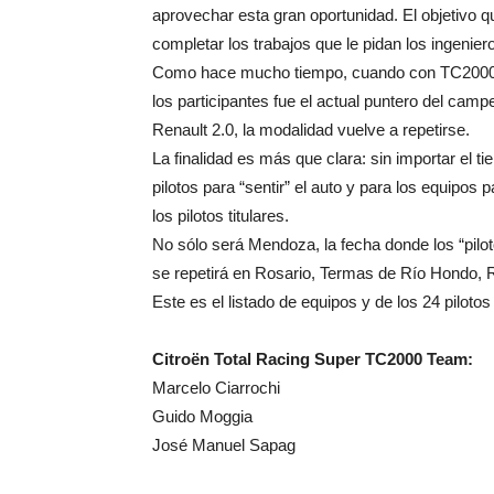
aprovechar esta gran oportunidad. El objetivo q
completar los trabajos que le pidan los ingenie
Como hace mucho tiempo, cuando con TC2000 se 
los participantes fue el actual puntero del ca
Renault 2.0, la modalidad vuelve a repetirse.
La finalidad es más que clara: sin importar el t
pilotos para “sentir” el auto y para los equipos 
los pilotos titulares.
No sólo será Mendoza, la fecha donde los “pilo
se repetirá en Rosario, Termas de Río Hondo, 
Este es el listado de equipos y de los 24 pilot
Citroën Total Racing Super TC2000 Team:
Marcelo Ciarrochi
Guido Moggia
José Manuel Sapag