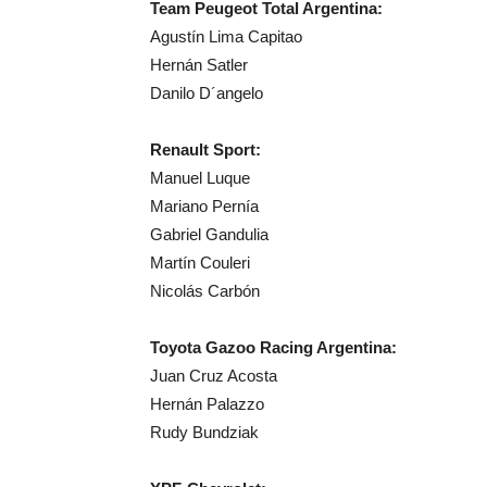
Team Peugeot Total Argentina:
Agustín Lima Capitao
Hernán Satler
Danilo D´angelo
Renault Sport:
Manuel Luque
Mariano Pernía
Gabriel Gandulia
Martín Couleri
Nicolás Carbón
Toyota Gazoo Racing Argentina:
Juan Cruz Acosta
Hernán Palazzo
Rudy Bundziak