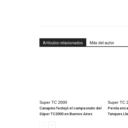
Artículos relacionados
Más del autor
Super TC 2000
Super TC 
Canapino festejó el campeonato del
Pernía enc
Súper TC2000 en Buenos Aires
Tanques Ll