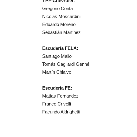
YPF-Chevrolet:
Gregorio Conta
Nicolás Moscardini
Eduardo Moreno
Sebastián Martinez
Escudería FELA:
Santiago Mallo
Tomás Gagliardi Genné
Martín Chialvo
Escudería FE:
Matías Fernandez
Franco Crivelli
Facundo Aldrighetti