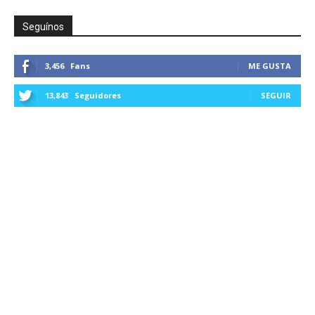
Seguínos
3,456
Fans
ME GUSTA
13,843
Seguidores
SEGUIR