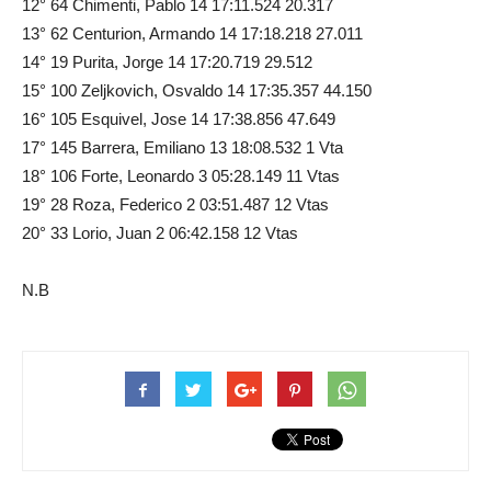
12° 64 Chimenti, Pablo 14 17:11.524 20.317
13° 62 Centurion, Armando 14 17:18.218 27.011
14° 19 Purita, Jorge 14 17:20.719 29.512
15° 100 Zeljkovich, Osvaldo 14 17:35.357 44.150
16° 105 Esquivel, Jose 14 17:38.856 47.649
17° 145 Barrera, Emiliano 13 18:08.532 1 Vta
18° 106 Forte, Leonardo 3 05:28.149 11 Vtas
19° 28 Roza, Federico 2 03:51.487 12 Vtas
20° 33 Lorio, Juan 2 06:42.158 12 Vtas
N.B