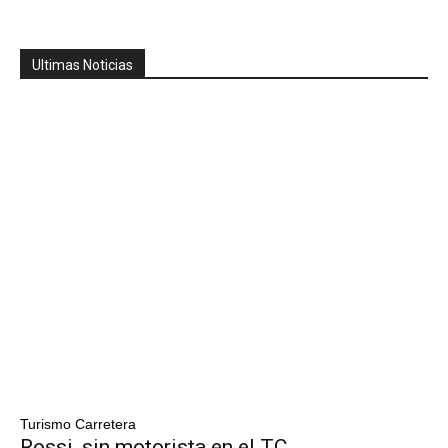
Ultimas Noticias
Turismo Carretera
Rossi, sin motorista en el TC