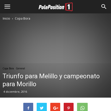
Inicio
Copa Bora
Copa Bora
General
Triunfo para Melillo y campeonato
para Morillo
4 diciembre, 2016