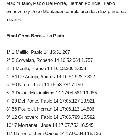
Maximiliano, Pablo Del Ponte, Hernán Pourciel, Fabio
Grinovero y José Montanari completaron los diez primeros
lugares.
Final Copa Bora – La Plata
1° 1 Melillo, Pablo 14 16:51.207
2° 5 Corvalan, Roberto 14 16:52.964 1.757
3° 4 Morillo, Franco 14 16:53.300 2.093
4° 84 De Araujo, Andres 14 16:54.529 3.322
5° 50 Nimo , Juan 14 16:58.397 7.190
6° 3 Daian, Maximiliano 14 17:04.561 13.355
7° 29 Del Ponte, Pablo 14 17:05.127 13.921
8° 56 Pourciel, Hernan 14 17:06.113 14.906
9° 12 Grinovero, Fabio 14 17:06.789 15.582
10° 7 Montanari, José 14 17:07.752 16.545
11° 85 Raffo, Juan Carlos 14 17:09.343 18.136