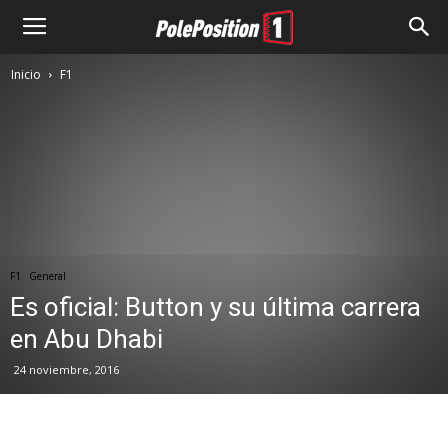
Inicio
F1
F1
General
Es oficial: Button y su última carrera
en Abu Dhabi
24 noviembre, 2016