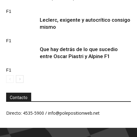
F1
Leclerc, exigente y autocrítico consigo
mismo
F1
Que hay detrás de lo que sucedio
entre Oscar Piastri y Alpine F1
F1
Contacto
Directo: 4535-5900 /
info@polepositionweb.net