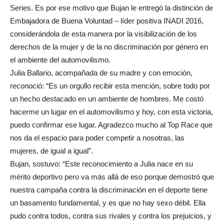
Series. Es por ese motivo que Bujan le entregó la distinción de
Embajadora de Buena Voluntad – líder positiva INADI 2016,
considerándola de esta manera por la visibilización de los
derechos de la mujer y de la no discriminación por género en
el ambiente del automovilismo.
Julia Ballario, acompañada de su madre y con emoción,
reconoció: “Es un orgullo recibir esta mención, sobre todo por
un hecho destacado en un ambiente de hombres. Me costó
hacerme un lugar en el automovilismo y hoy, con esta victoria,
puedo confirmar ese lugar. Agradezco mucho al Top Race que
nos da el espacio para poder competir a nosotras, las
mujeres, de igual a igual”.
Bujan, sostuvo: “Este reconocimiento a Julia nace en su
mérito deportivo pero va más allá de eso porque demostró que
nuestra campaña contra la discriminación en el deporte tiene
un basamento fundamental, y es que no hay sexo débil. Ella
pudo contra todos, contra sus rivales y contra los prejuicios, y