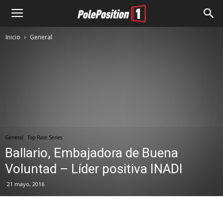
Inicio
General
General
Top Race Series
Ballario, Embajadora de Buena
Voluntad – Líder positiva INADI
21 mayo, 2016