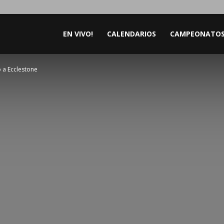
EN VIVO!
CALENDARIOS
CAMPEONATO
o a Ecclestone