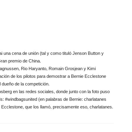
i una cena de unión (tal y como tituló Jenson Button y
 Gran premio de China.
n Magnussen, Rio Haryanto, Romain Grosjean y Kimi
ación de los pilotos para demostrar a Bernie Ecclestone
l dueño de la competición.
sberg en las redes sociales, donde junto con la foto puso
ds: #windbagsunited (en palabras de Bernie: charlatanes
e Ecclestone, que los llamó, precisamente eso, charlatanes.