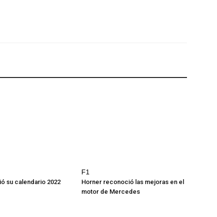
F1
ió su calendario 2022
Horner reconoció las mejoras en el
motor de Mercedes