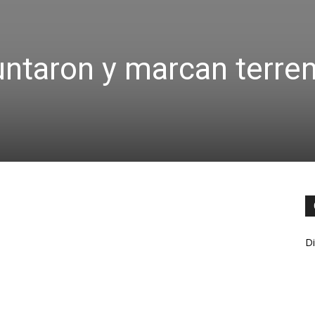
juntaron y marcan terre
Di