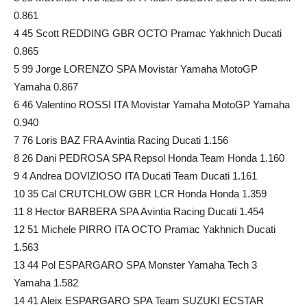
0.861
4 45 Scott REDDING GBR OCTO Pramac Yakhnich Ducati
0.865
5 99 Jorge LORENZO SPA Movistar Yamaha MotoGP
Yamaha 0.867
6 46 Valentino ROSSI ITA Movistar Yamaha MotoGP Yamaha
0.940
7 76 Loris BAZ FRA Avintia Racing Ducati 1.156
8 26 Dani PEDROSA SPA Repsol Honda Team Honda 1.160
9 4 Andrea DOVIZIOSO ITA Ducati Team Ducati 1.161
10 35 Cal CRUTCHLOW GBR LCR Honda Honda 1.359
11 8 Hector BARBERA SPA Avintia Racing Ducati 1.454
12 51 Michele PIRRO ITA OCTO Pramac Yakhnich Ducati
1.563
13 44 Pol ESPARGARO SPA Monster Yamaha Tech 3
Yamaha 1.582
14 41 Aleix ESPARGARO SPA Team SUZUKI ECSTAR