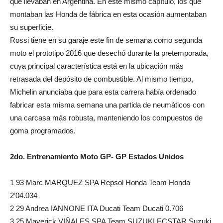
que llevaban en Argentina. En este mismo capítulo, los que
montaban las Honda de fábrica en esta ocasión aumentaban
su superficie.
Rossi tiene en su garaje este fin de semana como segunda
moto el prototipo 2016 que desechó durante la pretemporada,
cuya principal característica está en la ubicación más
retrasada del depósito de combustible. Al mismo tiempo,
Michelin anunciaba que para esta carrera había ordenado
fabricar esta misma semana una partida de neumáticos con
una carcasa más robusta, manteniendo los compuestos de
goma programados.
2do. Entrenamiento Moto GP- GP Estados Unidos
1 93 Marc MARQUEZ SPA Repsol Honda Team Honda
2’04.034
2 29 Andrea IANNONE ITA Ducati Team Ducati 0.706
3 25 Maverick VIÑALES SPA Team SUZUKI ECSTAR Suzuki