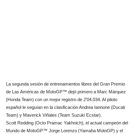
La segunda sesión de entrenamientos libres del Gran Premio
de Las Américas de MotoGP™ dejó primero a Marc Márquez
(Honda Team) con un mejor registro de 2’04.034. Al piloto
español le seguían en la clasificación Andrea Iannone (Ducati
Team) y Maverick Viñales (Team Suzuki Ecstar).
Scott Redding (Octo Pramac Yakhnich), el actual campeón del
Mundo de MotoGP™ Jorge Lorenzo (Yamaha MotoGP) y el