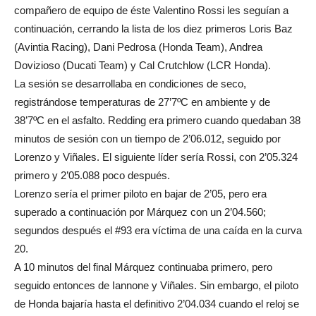
compañero de equipo de éste Valentino Rossi les seguían a
continuación, cerrando la lista de los diez primeros Loris Baz
(Avintia Racing), Dani Pedrosa (Honda Team), Andrea
Dovizioso (Ducati Team) y Cal Crutchlow (LCR Honda).
La sesión se desarrollaba en condiciones de seco,
registrándose temperaturas de 27’7ºC en ambiente y de
38’7ºC en el asfalto. Redding era primero cuando quedaban 38
minutos de sesión con un tiempo de 2’06.012, seguido por
Lorenzo y Viñales. El siguiente líder sería Rossi, con 2’05.324
primero y 2’05.088 poco después.
Lorenzo sería el primer piloto en bajar de 2’05, pero era
superado a continuación por Márquez con un 2’04.560;
segundos después el #93 era víctima de una caída en la curva
20.
A 10 minutos del final Márquez continuaba primero, pero
seguido entonces de Iannone y Viñales. Sin embargo, el piloto
de Honda bajaría hasta el definitivo 2’04.034 cuando el reloj se