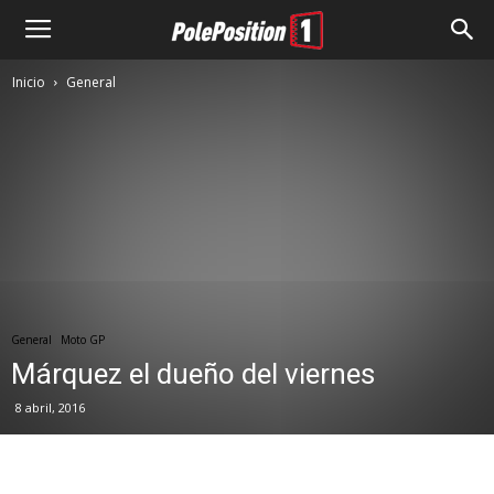
Inicio
General
General
Moto GP
Márquez el dueño del viernes
8 abril, 2016