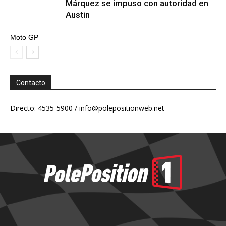
Márquez se impuso con autoridad en
Austin
Moto GP
Contacto
Directo: 4535-5900 /
info@polepositionweb.net