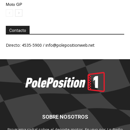
Moto GP
Contacto
Directo: 4535-5900 /
info@polepositionweb.net
SOBRE NOSOTROS
Programa radial sobre el deporte motor. En vivo por
La Radio