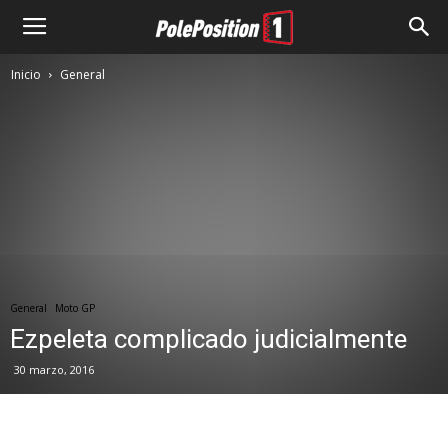
Inicio
General
General
Moto GP
Ezpeleta complicado judicialmente
30 marzo, 2016