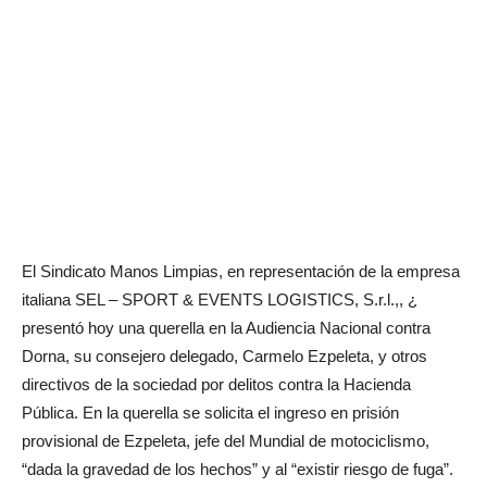
El Sindicato Manos Limpias, en representación de la empresa
italiana SEL – SPORT & EVENTS LOGISTICS, S.r.l.,, ¿
presentó hoy una querella en la Audiencia Nacional contra
Dorna, su consejero delegado, Carmelo Ezpeleta, y otros
directivos de la sociedad por delitos contra la Hacienda
Pública. En la querella se solicita el ingreso en prisión
provisional de Ezpeleta, jefe del Mundial de motociclismo,
“dada la gravedad de los hechos” y al “existir riesgo de fuga”.