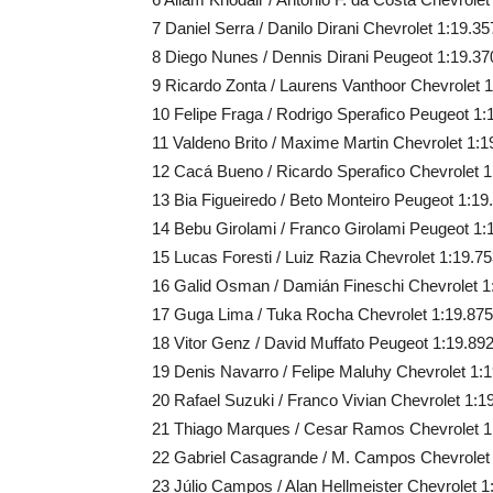
7 Daniel Serra / Danilo Dirani Chevrolet 1:19.35
8 Diego Nunes / Dennis Dirani Peugeot 1:19.37
9 Ricardo Zonta / Laurens Vanthoor Chevrolet 
10 Felipe Fraga / Rodrigo Sperafico Peugeot 1:
11 Valdeno Brito / Maxime Martin Chevrolet 1:1
12 Cacá Bueno / Ricardo Sperafico Chevrolet 1
13 Bia Figueiredo / Beto Monteiro Peugeot 1:19
14 Bebu Girolami / Franco Girolami Peugeot 1:
15 Lucas Foresti / Luiz Razia Chevrolet 1:19.7
16 Galid Osman / Damián Fineschi Chevrolet 1
17 Guga Lima / Tuka Rocha Chevrolet 1:19.875
18 Vitor Genz / David Muffato Peugeot 1:19.89
19 Denis Navarro / Felipe Maluhy Chevrolet 1:
20 Rafael Suzuki / Franco Vivian Chevrolet 1:1
21 Thiago Marques / Cesar Ramos Chevrolet 1
22 Gabriel Casagrande / M. Campos Chevrolet
23 Júlio Campos / Alan Hellmeister Chevrolet 1