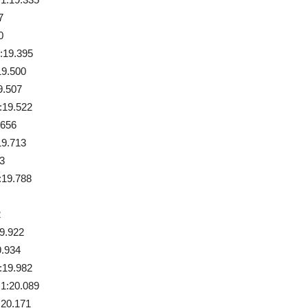
7
0
1:19.395
19.500
9.507
:19.522
.656
19.713
53
:19.788
2
19.922
9.934
:19.982
 1:20.089
:20.171