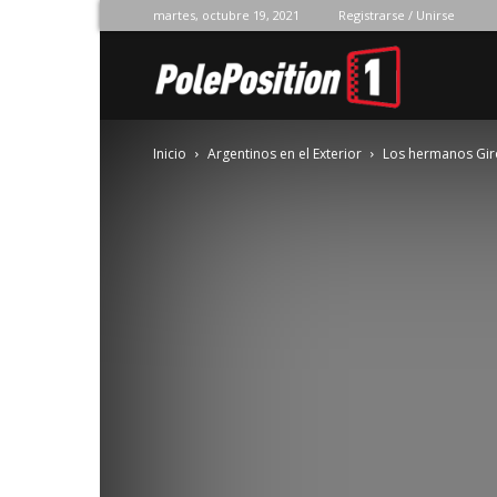
martes, octubre 19, 2021
Registrarse / Unirse
Pole
Inicio
Argentinos en el Exterior
Los hermanos Gir
Position