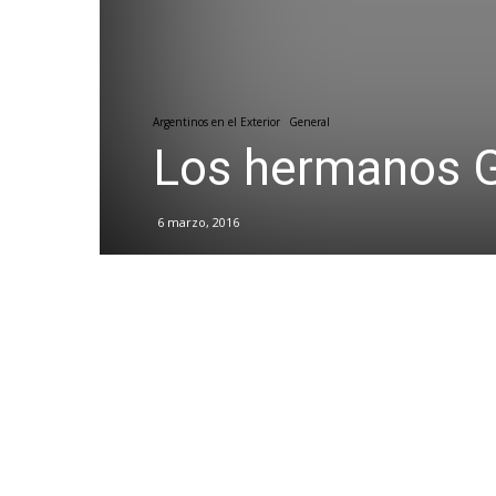
Argentinos en el Exterior
General
Los hermanos G
6 marzo, 2016