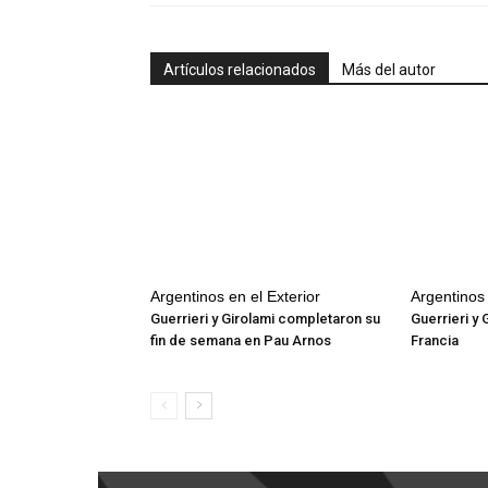
Artículos relacionados
Más del autor
Argentinos en el Exterior
Argentinos 
Guerrieri y Girolami completaron su
Guerrieri y 
fin de semana en Pau Arnos
Francia