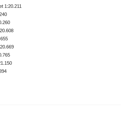
t 1:20.211
.240
0.260
:20.608
.655
:20.669
0.765
21.150
.894