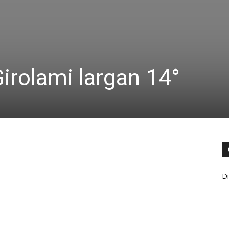
irolami largan 14°
Di