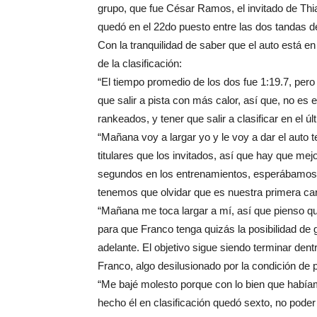
grupo, que fue César Ramos, el invitado de Thi
quedó en el 22do puesto entre las dos tandas de
Con la tranquilidad de saber que el auto está 
de la clasificación:
“El tiempo promedio de los dos fue 1:19.7, pero
que salir a pista con más calor, así que, no es
rankeados, y tener que salir a clasificar en el úl
“Mañana voy a largar yo y le voy a dar el aut
titulares que los invitados, así que hay que me
segundos en los entrenamientos, esperábamos es
tenemos que olvidar que es nuestra primera ca
“Mañana me toca largar a mí, así que pienso qu
para que Franco tenga quizás la posibilidad de 
adelante. El objetivo sigue siendo terminar dent
Franco, algo desilusionado por la condición de p
“Me bajé molesto porque con lo bien que había
hecho él en clasificación quedó sexto, no poder