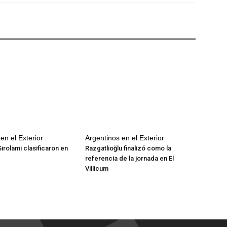
en el Exterior
Argentinos en el Exterior
Girolami clasificaron en
Razgatlıoğlu finalizó como la
referencia de la jornada en El
Villicum