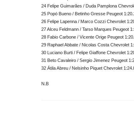
24 Felipe Guimarães / Duda Pamplona Chevrole
25 Popó Bueno / Betinho Gresse Peugeot 1:20
26 Felipe Lapenna / Marco Cozzi Chevrolet 1:2
27 Alceu Feldmann / Tarso Marques Peugeot 1
28 Fabio Carbone / Vicente Orige Peugeot 1:20
29 Raphael Abbate / Nicolas Costa Chevrolet 1
30 Luciano Burti / Felipe Giaffone Chevrolet 1:2
31 Beto Cavaleiro / Sergio Jimenez Peugeot 1:
32 Átila Abreu / Nelsinho Piquet Chevrolet 1:24
N.B