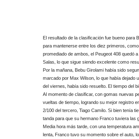
El resultado de la clasificación fue bueno par
para mantenerse entre los diez primeros, como 
promediado de ambos, el Peugeot 408 quedó a 5
Salas, lo que sigue siendo excelente como resul
Por la mañana, Bebu Girolami había sido segund
marcado por Max Wilson, lo que había dejado un
del viernes, había sido resuelto. El tiempo de
Al momento de clasificar, con gomas nuevas p
vueltas de tiempo, logrando su mejor registro e
2/100 del tercero, Tiago Camilo. Si bien tenía t
tanda para que su hermano Franco tuviera las g
Media hora más tarde, con una temperatura amb
lenta, Franco tuvo su momento sobre el auto, l