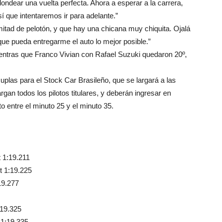
ondear una vuelta perfecta. Ahora a esperar a la carrera,
 que intentaremos ir para adelante.”
itad de pelotón, y que hay una chicana muy chiquita. Ojalá
que pueda entregarme el auto lo mejor posible.”
ntras que Franco Vivian con Rafael Suzuki quedaron 20º,
uplas para el Stock Car Brasileño, que se largará a las
rgan todos los pilotos titulares, y deberán ingresar en
o entre el minuto 25 y el minuto 35.
 1:19.211
t 1:19.225
19.277
:19.325
 1:19.335