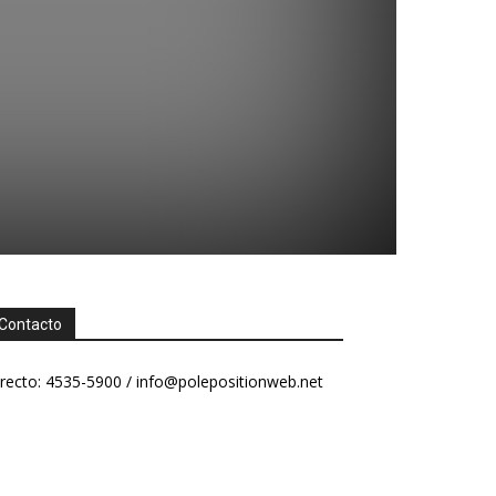
Contacto
recto: 4535-5900 /
info@polepositionweb.net