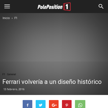
Inicio
F1
F1
General
Ferrari volvería a un diseño histórico
13 febrero, 2016