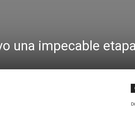
vo una impecable etap
Di