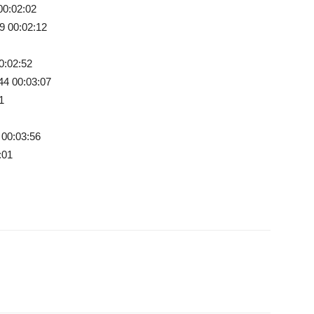
0:02:02
 00:02:12
:02:52
4 00:03:07
1
00:03:56
:01