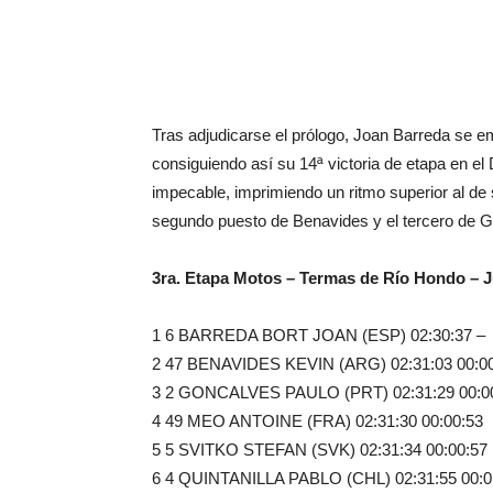
Tras adjudicarse el prólogo, Joan Barreda se 
consiguiendo así su 14ª victoria de etapa en el
impecable, imprimiendo un ritmo superior al de s
segundo puesto de Benavides y el tercero de Go
3ra. Etapa Motos – Termas de Río Hondo – J
1 6 BARREDA BORT JOAN (ESP) 02:30:37 –
2 47 BENAVIDES KEVIN (ARG) 02:31:03 00:0
3 2 GONCALVES PAULO (PRT) 02:31:29 00:0
4 49 MEO ANTOINE (FRA) 02:31:30 00:00:53
5 5 SVITKO STEFAN (SVK) 02:31:34 00:00:57
6 4 QUINTANILLA PABLO (CHL) 02:31:55 00:0