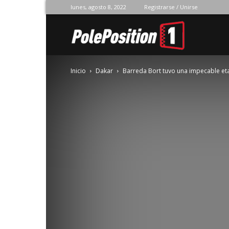
lunes, agosto 8, 2022
Registrarse / Unirse
Pole
Inicio
Dakar
Barreda Bort tuvo una impecable et
Position