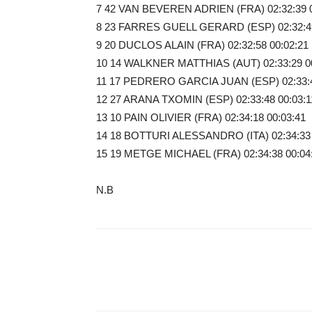
7 42 VAN BEVEREN ADRIEN (FRA) 02:32:39 0
8 23 FARRES GUELL GERARD (ESP) 02:32:49
9 20 DUCLOS ALAIN (FRA) 02:32:58 00:02:21
10 14 WALKNER MATTHIAS (AUT) 02:33:29 00
11 17 PEDRERO GARCIA JUAN (ESP) 02:33:4
12 27 ARANA TXOMIN (ESP) 02:33:48 00:03:1
13 10 PAIN OLIVIER (FRA) 02:34:18 00:03:41
14 18 BOTTURI ALESSANDRO (ITA) 02:34:33 
15 19 METGE MICHAEL (FRA) 02:34:38 00:04
N.B