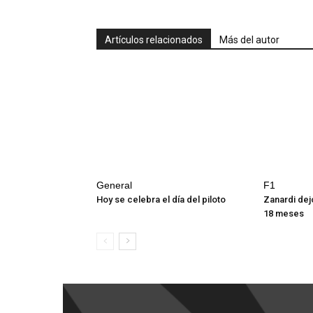
Artículos relacionados
Más del autor
General
F1
Hoy se celebra el día del piloto
Zanardi dej
18 meses