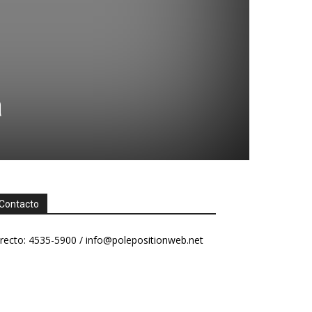
a
Contacto
recto: 4535-5900 /
info@polepositionweb.net