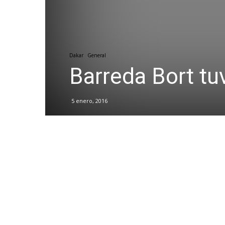
Dakar
General
Barreda Bort tu
5 enero, 2016