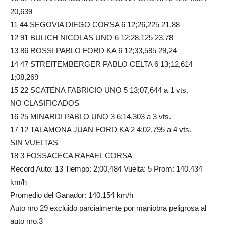
20,639
11 44 SEGOVIA DIEGO CORSA 6 12;26,225 21,88
12 91 BULICH NICOLAS UNO 6 12;28,125 23,78
13 86 ROSSI PABLO FORD KA 6 12;33,585 29,24
14 47 STREITEMBERGER PABLO CELTA 6 13;12,614
1;08,269
15 22 SCATENA FABRICIO UNO 5 13;07,644 a 1 vts.
NO CLASIFICADOS
16 25 MINARDI PABLO UNO 3 6;14,303 a 3 vts.
17 12 TALAMONA JUAN FORD KA 2 4;02,795 a 4 vts.
SIN VUELTAS
18 3 FOSSACECA RAFAEL CORSA
Record Auto: 13 Tiempo: 2;00,484 Vuelta: 5 Prom: 140.434
km/h
Promedio del Ganador: 140.154 km/h
Auto nro 29 excluido parcialmente por maniobra peligrosa al
auto nro.3