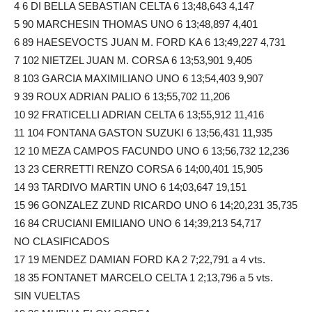
4 6 DI BELLA SEBASTIAN CELTA 6 13;48,643 4,147
5 90 MARCHESIN THOMAS UNO 6 13;48,897 4,401
6 89 HAESEVOCTS JUAN M. FORD KA 6 13;49,227 4,731
7 102 NIETZEL JUAN M. CORSA 6 13;53,901 9,405
8 103 GARCIA MAXIMILIANO UNO 6 13;54,403 9,907
9 39 ROUX ADRIAN PALIO 6 13;55,702 11,206
10 92 FRATICELLI ADRIAN CELTA 6 13;55,912 11,416
11 104 FONTANA GASTON SUZUKI 6 13;56,431 11,935
12 10 MEZA CAMPOS FACUNDO UNO 6 13;56,732 12,236
13 23 CERRETTI RENZO CORSA 6 14;00,401 15,905
14 93 TARDIVO MARTIN UNO 6 14;03,647 19,151
15 96 GONZALEZ ZUND RICARDO UNO 6 14;20,231 35,735
16 84 CRUCIANI EMILIANO UNO 6 14;39,213 54,717
NO CLASIFICADOS
17 19 MENDEZ DAMIAN FORD KA 2 7;22,791 a 4 vts.
18 35 FONTANET MARCELO CELTA 1 2;13,796 a 5 vts.
SIN VUELTAS