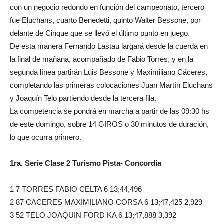
con un negocio redondo en función del campeonato, tercero
fue Eluchans, cuarto Benedetti, quinto Walter Bessone, por
delante de Cinque que se llevó el último punto en juego.
De esta manera Fernando Lastau largará desde la cuerda en
la final de mañana, acompañado de Fabio Torres, y en la
segunda línea partirán Luis Bessone y Maximiliano Cáceres,
completando las primeras colocaciones Juan Martín Eluchans
y Joaquín Telo partiendo desde la tercera fila.
La competencia se pondrá en marcha a partir de las 09:30 hs
de este domingo, sobre 14 GIROS o 30 minutos de duración,
lo que ocurra primero.
1ra. Serie Clase 2 Turismo Pista- Concordia
1 7 TORRES FABIO CELTA 6 13;44,496
2 87 CACERES MAXIMILIANO CORSA 6 13;47,425 2,929
3 52 TELO JOAQUIN FORD KA 6 13;47,888 3,392