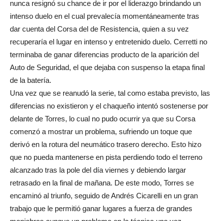
nunca resignó su chance de ir por el liderazgo brindando un
intenso duelo en el cual prevalecía momentáneamente tras
dar cuenta del Corsa del de Resistencia, quien a su vez
recuperaría el lugar en intenso y entretenido duelo. Cerretti no
terminaba de ganar diferencias producto de la aparición del
Auto de Seguridad, el que dejaba con suspenso la etapa final
de la batería.
Una vez que se reanudó la serie, tal como estaba previsto, las
diferencias no existieron y el chaqueño intentó sostenerse por
delante de Torres, lo cual no pudo ocurrir ya que su Corsa
comenzó a mostrar un problema, sufriendo un toque que
derivó en la rotura del neumático trasero derecho. Esto hizo
que no pueda mantenerse en pista perdiendo todo el terreno
alcanzado tras la pole del día viernes y debiendo largar
retrasado en la final de mañana. De este modo, Torres se
encaminó al triunfo, seguido de Andrés Cicarelli en un gran
trabajo que le permitió ganar lugares a fuerza de grandes