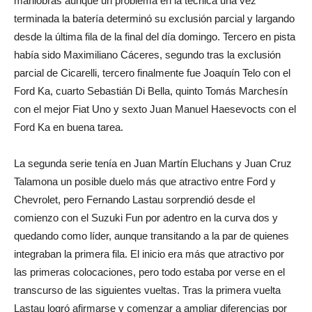
maniobras aunque un problema en la técnica una vez
terminada la batería determinó su exclusión parcial y largando
desde la última fila de la final del día domingo. Tercero en pista
había sido Maximiliano Cáceres, segundo tras la exclusión
parcial de Cicarelli, tercero finalmente fue Joaquín Telo con el
Ford Ka, cuarto Sebastián Di Bella, quinto Tomás Marchesín
con el mejor Fiat Uno y sexto Juan Manuel Haesevocts con el
Ford Ka en buena tarea.
La segunda serie tenía en Juan Martín Eluchans y Juan Cruz
Talamona un posible duelo más que atractivo entre Ford y
Chevrolet, pero Fernando Lastau sorprendió desde el
comienzo con el Suzuki Fun por adentro en la curva dos y
quedando como líder, aunque transitando a la par de quienes
integraban la primera fila. El inicio era más que atractivo por
las primeras colocaciones, pero todo estaba por verse en el
transcurso de las siguientes vueltas. Tras la primera vuelta
Lastau logró afirmarse y comenzar a ampliar diferencias por