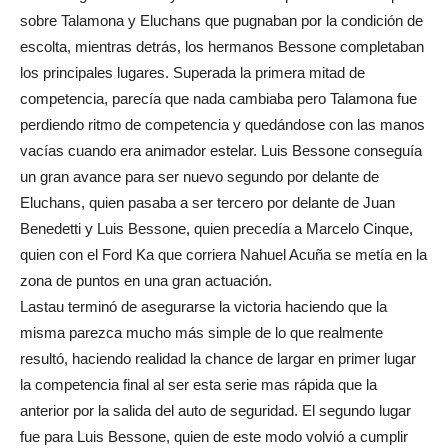
sobre Talamona y Eluchans que pugnaban por la condición de
escolta, mientras detrás, los hermanos Bessone completaban
los principales lugares. Superada la primera mitad de
competencia, parecía que nada cambiaba pero Talamona fue
perdiendo ritmo de competencia y quedándose con las manos
vacías cuando era animador estelar. Luis Bessone conseguía
un gran avance para ser nuevo segundo por delante de
Eluchans, quien pasaba a ser tercero por delante de Juan
Benedetti y Luis Bessone, quien precedía a Marcelo Cinque,
quien con el Ford Ka que corriera Nahuel Acuña se metía en la
zona de puntos en una gran actuación.
Lastau terminó de asegurarse la victoria haciendo que la
misma parezca mucho más simple de lo que realmente
resultó, haciendo realidad la chance de largar en primer lugar
la competencia final al ser esta serie mas rápida que la
anterior por la salida del auto de seguridad. El segundo lugar
fue para Luis Bessone, quien de este modo volvió a cumplir