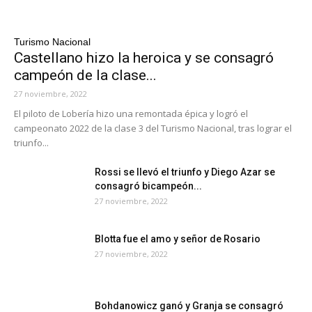
Turismo Nacional
Castellano hizo la heroica y se consagró
campeón de la clase...
27 noviembre, 2022
El piloto de Lobería hizo una remontada épica y logró el
campeonato 2022 de la clase 3 del Turismo Nacional, tras lograr el
triunfo...
Rossi se llevó el triunfo y Diego Azar se
consagró bicampeón...
27 noviembre, 2022
Blotta fue el amo y señor de Rosario
27 noviembre, 2022
Bohdanowicz ganó y Granja se consagró