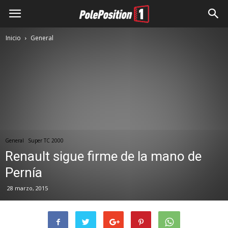
Inicio
General
General
Super TC 2000
Renault sigue firme de la mano de
Pernía
28 marzo, 2015