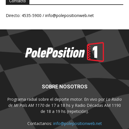
Contacto
Directo: 4535-5900 /
info@polepositionweb.net
SOBRE NOSOTROS
Programa radial sobre el deporte motor. En vivo por
La Radio
de Mi País AM 1170
de 17 a 18 hs y Radio Décadas AM 1190
de 18 a 19 hs (repetición).
Contactanos:
info@polepositionweb.net