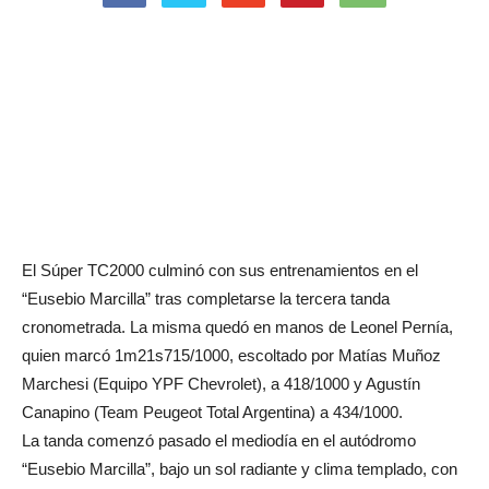
El Súper TC2000 culminó con sus entrenamientos en el
“Eusebio Marcilla” tras completarse la tercera tanda
cronometrada. La misma quedó en manos de Leonel Pernía,
quien marcó 1m21s715/1000, escoltado por Matías Muñoz
Marchesi (Equipo YPF Chevrolet), a 418/1000 y Agustín
Canapino (Team Peugeot Total Argentina) a 434/1000.
La tanda comenzó pasado el mediodía en el autódromo
“Eusebio Marcilla”, bajo un sol radiante y clima templado, con