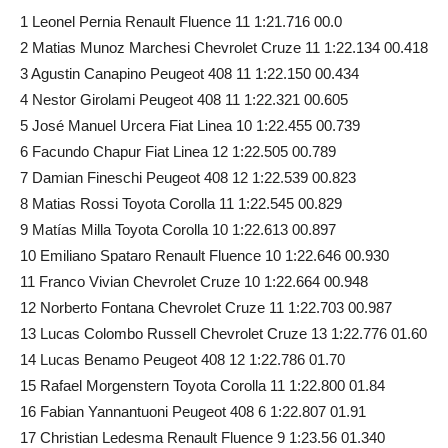
1 Leonel Pernia Renault Fluence 11 1:21.716 00.0
2 Matias Munoz Marchesi Chevrolet Cruze 11 1:22.134 00.418
3 Agustin Canapino Peugeot 408 11 1:22.150 00.434
4 Nestor Girolami Peugeot 408 11 1:22.321 00.605
5 José Manuel Urcera Fiat Linea 10 1:22.455 00.739
6 Facundo Chapur Fiat Linea 12 1:22.505 00.789
7 Damian Fineschi Peugeot 408 12 1:22.539 00.823
8 Matias Rossi Toyota Corolla 11 1:22.545 00.829
9 Matías Milla Toyota Corolla 10 1:22.613 00.897
10 Emiliano Spataro Renault Fluence 10 1:22.646 00.930
11 Franco Vivian Chevrolet Cruze 10 1:22.664 00.948
12 Norberto Fontana Chevrolet Cruze 11 1:22.703 00.987
13 Lucas Colombo Russell Chevrolet Cruze 13 1:22.776 01.60
14 Lucas Benamo Peugeot 408 12 1:22.786 01.70
15 Rafael Morgenstern Toyota Corolla 11 1:22.800 01.84
16 Fabian Yannantuoni Peugeot 408 6 1:22.807 01.91
17 Christian Ledesma Renault Fluence 9 1:23.56 01.340