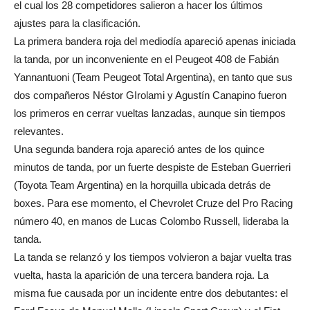
el cual los 28 competidores salieron a hacer los últimos
ajustes para la clasificación.
La primera bandera roja del mediodía apareció apenas iniciada
la tanda, por un inconveniente en el Peugeot 408 de Fabián
Yannantuoni (Team Peugeot Total Argentina), en tanto que sus
dos compañeros Néstor GIrolami y Agustín Canapino fueron
los primeros en cerrar vueltas lanzadas, aunque sin tiempos
relevantes.
Una segunda bandera roja apareció antes de los quince
minutos de tanda, por un fuerte despiste de Esteban Guerrieri
(Toyota Team Argentina) en la horquilla ubicada detrás de
boxes. Para ese momento, el Chevrolet Cruze del Pro Racing
número 40, en manos de Lucas Colombo Russell, lideraba la
tanda.
La tanda se relanzó y los tiempos volvieron a bajar vuelta tras
vuelta, hasta la aparición de una tercera bandera roja. La
misma fue causada por un incidente entre dos debutantes: el