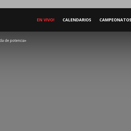
EN VIVO!
CALENDARIOS
CAMPEONATO
da de potencia»