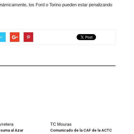
dinámicamente, los Ford o Torino pueden estar penalizando
er
rretera
TC Mouras
 suma al Azar
Comunicado de la CAF de la ACTC