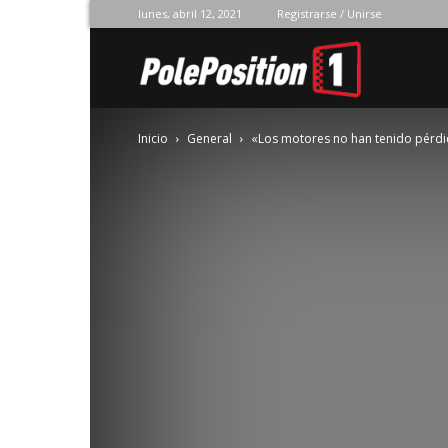
lunes, abril 12, 2021
Registrarse / Unirse
Pole
Inicio
General
«Los motores no han tenido pérdi
Position