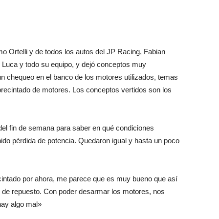
o Ortelli y de todos los autos del JP Racing, Fabian
 Luca y todo su equipo, y dejó conceptos muy
un chequeo en el banco de los motores utilizados, temas
 precintado de motores. Los conceptos vertidos son los
el fin de semana para saber en qué condiciones
nido pérdida de potencia. Quedaron igual y hasta un poco
precintado por ahora, me parece que es muy bueno que así
 de repuesto. Con poder desarmar los motores, nos
hay algo mal»