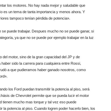
intar los motores. No hay nada mejor y saludable que
o es un tema de tanta importancia y menos ahora. Y
riores tampoco tenían pérdida de potencia».
 se puede trabajar. Despues mucho no se puede ganar, si
tegoría, ya que no se puede por ejemplo trabajar en la luz
o del motor, sino de la gran capacidad del JP y de
a haber sido la carrera para cualquiera entre Rossi,
ayudó a que pudieramos haber ganado nosotros, como
ord».
do los Ford puedan transmitir la potencia al piso, será
chásis de Chevrolet permite que se pueda lucir el motor
rd tienen mucho mas torque y tal vez eso puede
ir la potencia al piso. Cuando logren poder hacerlo bien, los