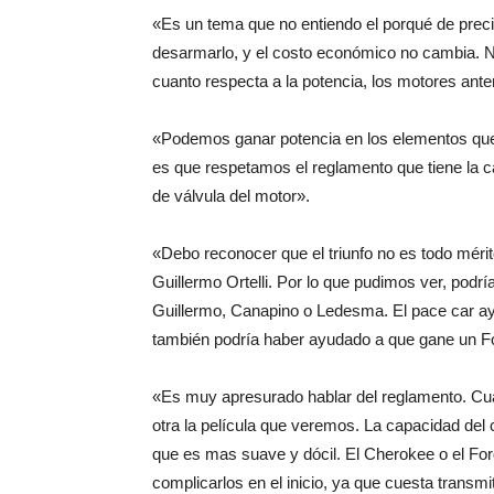
«Es un tema que no entiendo el porqué de prec
desarmarlo, y el costo económico no cambia. N
cuanto respecta a la potencia, los motores ante
«Podemos ganar potencia en los elementos que
es que respetamos el reglamento que tiene la ca
de válvula del motor».
«Debo reconocer que el triunfo no es todo mérit
Guillermo Ortelli. Por lo que pudimos ver, podrí
Guillermo, Canapino o Ledesma. El pace car 
también podría haber ayudado a que gane un F
«Es muy apresurado hablar del reglamento. Cuan
otra la película que veremos. La capacidad del 
que es mas suave y dócil. El Cherokee o el Fo
complicarlos en el inicio, ya que cuesta transmit