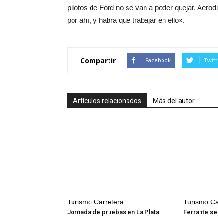
pilotos de Ford no se van a poder quejar. Aero
por ahí, y habrá que trabajar en ello».
Compartir
Facebook
Twitt
Artículos relacionados
Más del autor
Turismo Carretera
Turismo Ca
Jornada de pruebas en La Plata
Ferrante se