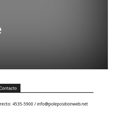
e
Contacto
recto: 4535-5900 /
info@polepositionweb.net