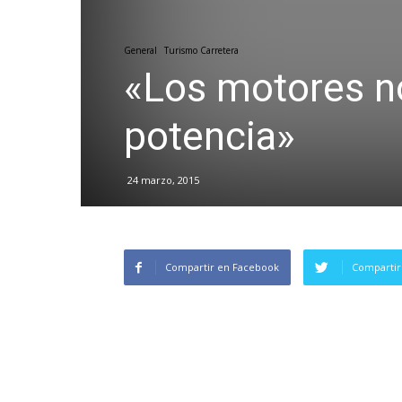
General
Turismo Carretera
«Los motores no
potencia»
24 marzo, 2015
Compartir en Facebook
Compartir