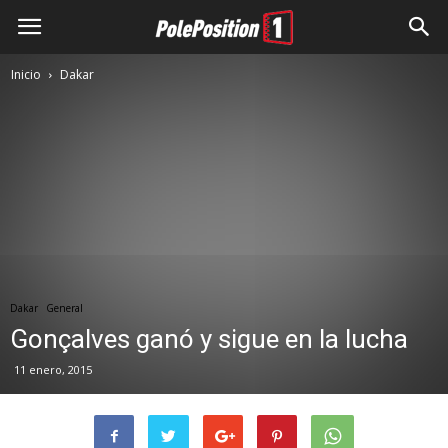
Inicio
Dakar
Dakar
General
Gonçalves ganó y sigue en la lucha
11 enero, 2015