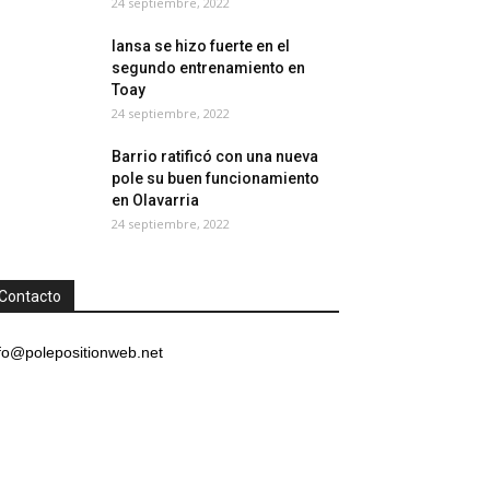
24 septiembre, 2022
Iansa se hizo fuerte en el
segundo entrenamiento en
Toay
24 septiembre, 2022
Barrio ratificó con una nueva
pole su buen funcionamiento
en Olavarria
24 septiembre, 2022
Contacto
fo@polepositionweb.net