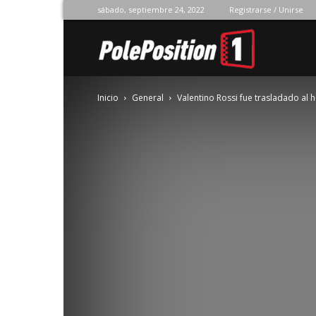
sábado, septiembre 24, 2022
Registrarse / Unirse
Pole
Inicio
General
Valentino Rossi fue trasladado al 
Position