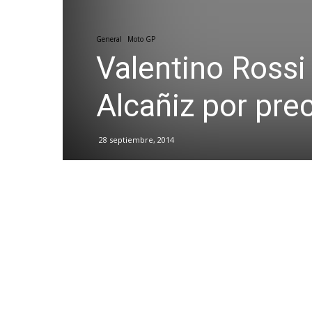
General
Moto GP
Valentino Rossi 
Alcañiz por pre
28 septiembre, 2014