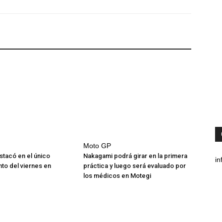
Moto GP
estacó en el único
Nakagami podrá girar en la primera
in
to del viernes en
práctica y luego será evaluado por
los médicos en Motegi