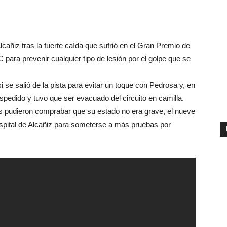
Alcañiz tras la fuerte caída que sufrió en el Gran Premio de
C para prevenir cualquier tipo de lesión por el golpe que se
i se salió de la pista para evitar un toque con Pedrosa y, en
spedido y tuvo que ser evacuado del circuito en camilla.
 pudieron comprabar que su estado no era grave, el nueve
pital de Alcañiz para someterse a más pruebas por