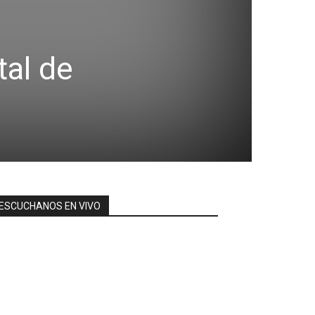
tal de
ESCUCHANOS EN VIVO