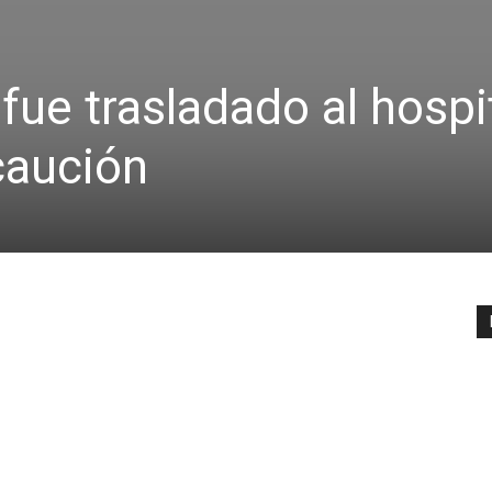
fue trasladado al hospi
caución