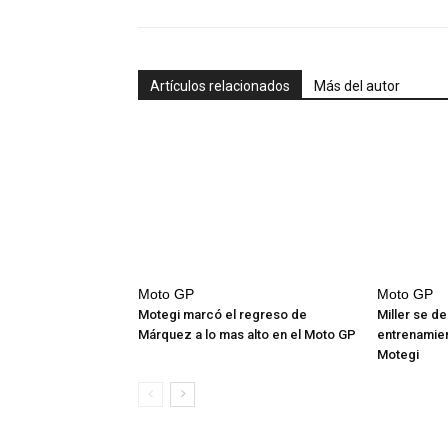
Artículos relacionados
Más del autor
Moto GP
Moto GP
Motegi marcó el regreso de
Miller se d
Márquez a lo mas alto en el Moto GP
entrenamien
Motegi