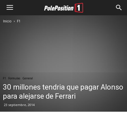
Inicio
F1
F1
Formulas
General
30 millones tendria que pagar Alonso
para alejarse de Ferrari
23 septiembre, 2014