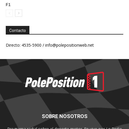
F1
Contacto
Directo: 4535-5900 /
info@polepositionweb.net
SOBRE NOSOTROS
Programa radial sobre el deporte motor. En vivo por
La Radio