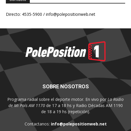
Directo: 4535-5900 /
info@polepositionweb.net
SOBRE NOSOTROS
Programa radial sobre el deporte motor. En vivo por
La Radio
de Mi País AM 1170
de 17 a 18 hs y Radio Décadas AM 1190
de 18 a 19 hs (repetición).
Contactanos:
info@polepositionweb.net