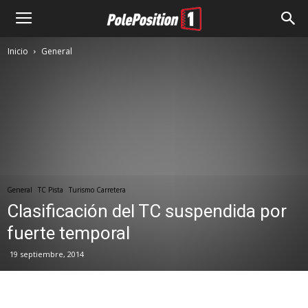
Inicio
General
General
TC Pista
Turismo Carretera
Clasificación del TC suspendida por
fuerte temporal
19 septiembre, 2014